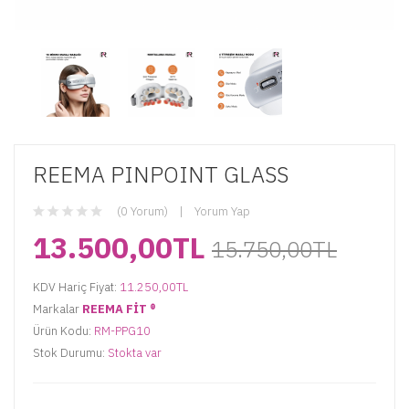
REEMA PINPOINT GLASS
(0 Yorum)
Yorum Yap
13.500,00TL
15.750,00TL
KDV Hariç Fiyat:
11.250,00TL
Markalar
REEMA FİT ®️
Ürün Kodu:
RM-PPG10
Stok Durumu:
Stokta var