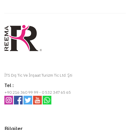
İTS Dış Tic Ve İnşaat Turizm Tic Ltd. Şti
Tel :
+90 216 360 99 99 - 0 532 347 65 65
Bilgiler