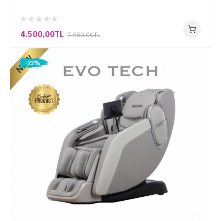
4.500,00TL
7.950,00TL
-22%