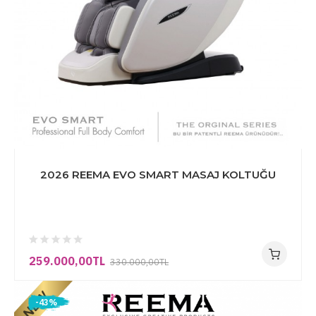
2026 REEMA EVO SMART MASAJ KOLTUĞU
259.000,00TL
330.000,00TL
-43%