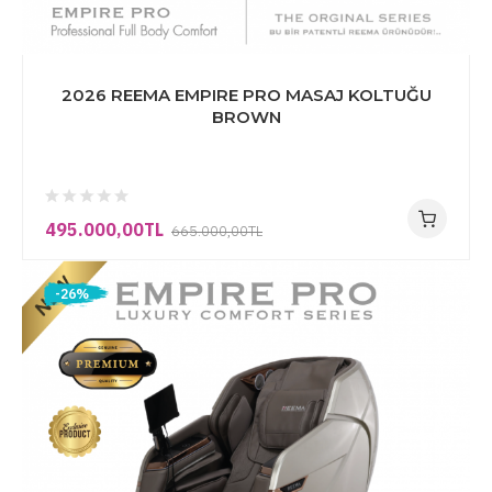
2026 REEMA EMPIRE PRO MASAJ KOLTUĞU
BROWN
495.000,00TL
665.000,00TL
-26%