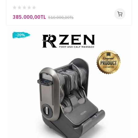
385.000,00TL
510.000,00TL
-20%