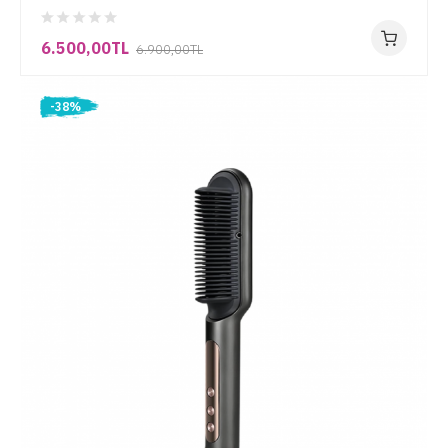
6.500,00TL
6.900,00TL
-38%