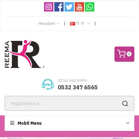
Hesabım
Tr-Tr
0
0216 360 9999
0532 347 6565
Mobil Menu