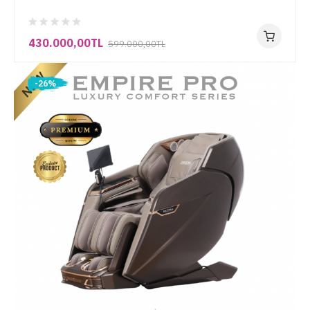
430.000,00TL
599.000,00TL
-26%