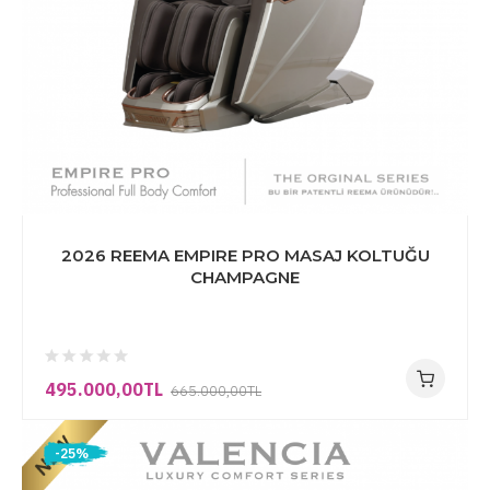
2026 REEMA EMPIRE PRO MASAJ KOLTUĞU
CHAMPAGNE
495.000,00TL
665.000,00TL
-25%