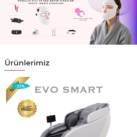
Ürünlerimiz
-22%