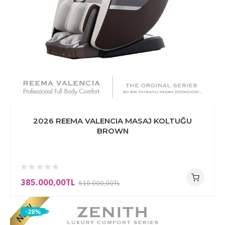
2026 REEMA VALENCIA MASAJ KOLTUĞU
BROWN
385.000,00TL
510.000,00TL
-28%