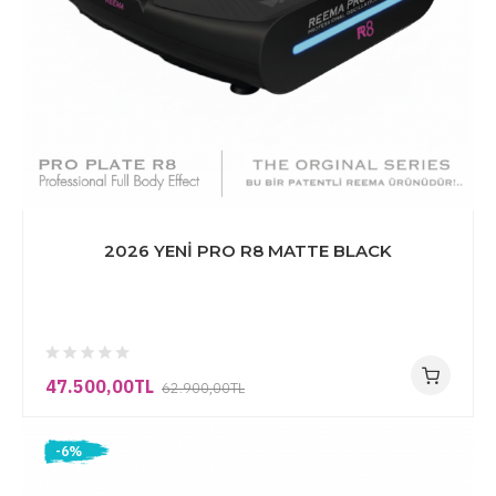
2026 YENİ PRO R8 MATTE BLACK
47.500,00TL
62.900,00TL
-6%