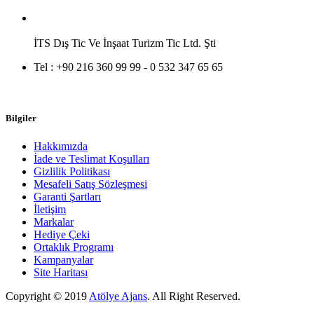
İTS Dış Tic Ve İnşaat Turizm Tic Ltd. Şti
Tel :
+90 216 360 99 99 - 0 532 347 65 65
Bilgiler
Hakkımızda
İade ve Teslimat Koşulları
Gizlilik Politikası
Mesafeli Satış Sözleşmesi
Garanti Şartları
İletişim
Markalar
Hediye Çeki
Ortaklık Programı
Kampanyalar
Site Haritası
Copyright © 2019
Atölye Ajans
.
All Right Reserved.