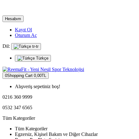
Hesabım
Kayıt Ol
Oturum Aç
Dil:
tr-tr
Türkçe
0
Shopping Cart
0,00TL
Alışveriş sepetiniz boş!
0216 360 9999
0532 347 6565
Tüm Kategoriler
Tüm Kategoriler
Egzersiz, Kişisel Bakım ve Diğer Cihazlar