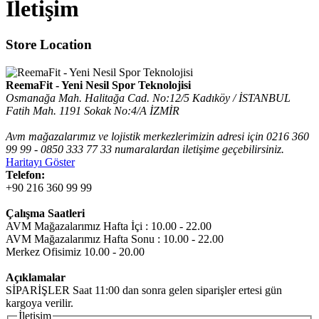
İletişim
Store Location
ReemaFit - Yeni Nesil Spor Teknolojisi
Osmanağa Mah. Halitağa Cad. No:12/5 Kadıköy / İSTANBUL
Fatih Mah. 1191 Sokak No:4/A İZMİR
Avm mağazalarımız ve lojistik merkezlerimizin adresi için 0216 360
99 99 - 0850 333 77 33 numaralardan iletişime geçebilirsiniz.
Haritayı Göster
Telefon:
+90 216 360 99 99
Çalışma Saatleri
AVM Mağazalarımız Hafta İçi : 10.00 - 22.00
AVM Mağazalarımız Hafta Sonu : 10.00 - 22.00
Merkez Ofisimiz 10.00 - 20.00
Açıklamalar
SİPARİŞLER Saat 11:00 dan sonra gelen siparişler ertesi gün
kargoya verilir.
İletişim