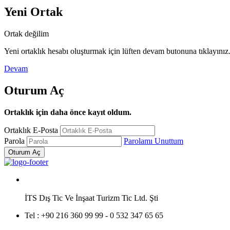
Yeni Ortak
Ortak değilim
Yeni ortaklık hesabı oluşturmak için lüften devam butonuna tıklayınız. O
Devam
Oturum Aç
Ortaklık için daha önce kayıt oldum.
Ortaklık E-Posta
Parola
Parolamı Unuttum
İTS Dış Tic Ve İnşaat Turizm Tic Ltd. Şti
Tel :
+90 216 360 99 99 - 0 532 347 65 65