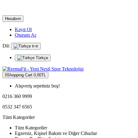
Hesabım
Kayıt Ol
Oturum Aç
Dil:
tr-tr
Türkçe
0
Shopping Cart
0,00TL
Alışveriş sepetiniz boş!
0216 360 9999
0532 347 6565
Tüm Kategoriler
Tüm Kategoriler
Egzersiz, Kişisel Bakım ve Diğer Cihazlar