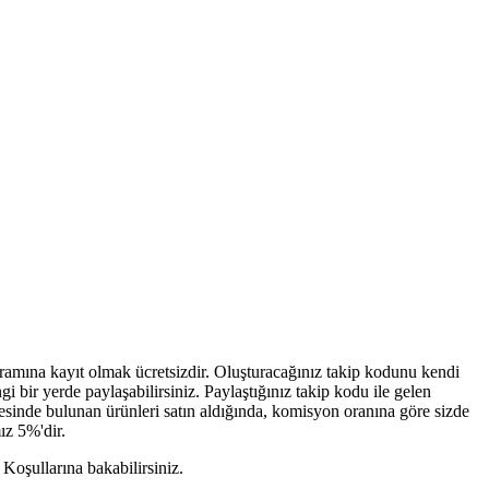
ramına kayıt olmak ücretsizdir. Oluşturacağınız takip kodunu kendi
i bir yerde paylaşabilirsiniz. Paylaştığınız takip kodu ile gelen
tesinde bulunan ürünleri satın aldığında, komisyon oranına göre sizde
ız 5%'dir.
Koşullarına bakabilirsiniz.