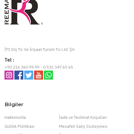
İTS Dış Tic Ve İnşaat Turizm Tic Ltd. Şti
Tel :
+90 216 360 99 99 - 0 532 347 65 65
Bilgiler
Hakkımızda
İade ve Teslimat Koşulları
Gizlilik Politikası
Mesafeli Satış Sözleşmesi