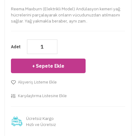
Reema Maxburn (Elektrikli Model) Andülasyon kemeri yağ
hücrelerini parçalayarak onların vücudunuzdan atılmasını
sağlar. Yağ yakmakla beraber, aynı zam..
Adet
Sepete Ekle
Alışveriş Listeme Ekle
Karşılaştırma Listesine Ekle
Ücretsiz Kargo
Hızlı ve Ücretsiz