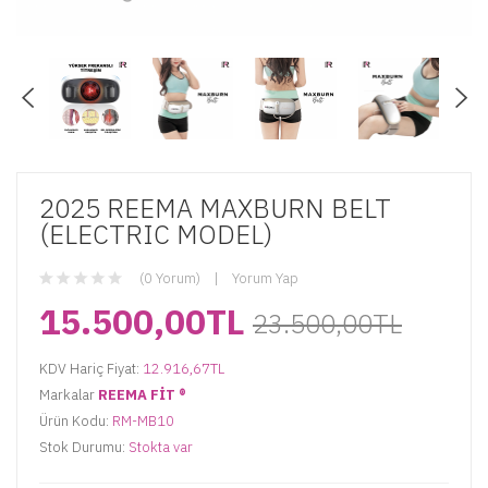
2025 REEMA MAXBURN BELT
(ELECTRIC MODEL)
(0 Yorum)
Yorum Yap
15.500,00TL
23.500,00TL
KDV Hariç Fiyat:
12.916,67TL
Markalar
REEMA FİT ®️
Ürün Kodu:
RM-MB10
Stok Durumu:
Stokta var