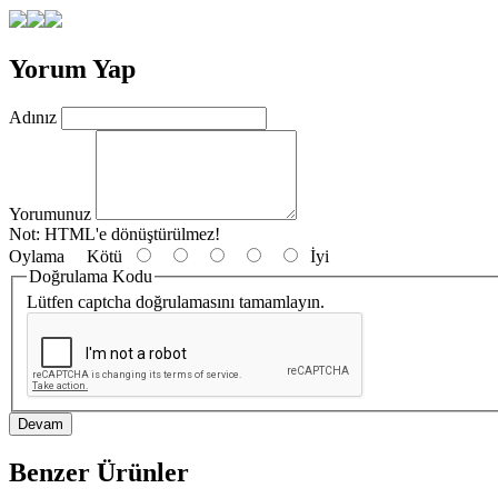
Yorum Yap
Adınız
Yorumunuz
Not:
HTML'e dönüştürülmez!
Oylama
Kötü
İyi
Doğrulama Kodu
Lütfen captcha doğrulamasını tamamlayın.
Devam
Benzer Ürünler