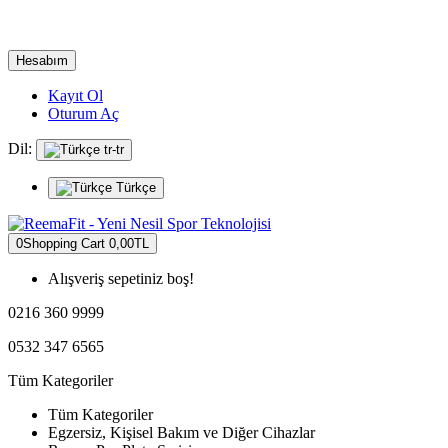
Hesabım
Kayıt Ol
Oturum Aç
Dil:
tr-tr
Türkçe
0
Shopping Cart
0,00TL
Alışveriş sepetiniz boş!
0216 360 9999
0532 347 6565
Tüm Kategoriler
Tüm Kategoriler
Egzersiz, Kişisel Bakım ve Diğer Cihazlar