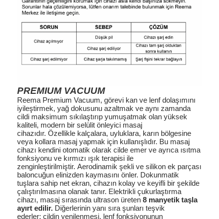
PREMIUM VACUUM
Reema Premium Vacuum, görevi kan ve lenf dolaşımını
iyileştirmek, yağ dokusunu azaltmak ve aynı zamanda
cildi maksimum sıkılaştırıp yumuşatmak olan yüksek
kaliteli, modern bir selülit önleyici masaj
cihazıdır. Özellikle kalçalara, uyluklara, karın bölgesine
veya kollara masaj yapmak için kullanışlıdır. Bu masaj
cihazı kendini otomatik olarak cilde emer ve ayrıca ısıtma
fonksiyonu ve kırmızı ışık terapisi ile
zenginleştirilmiştir. Aerodinamik şekli ve silikon ek parçası
baloncuğun elinizden kaymasını önler. Dokunmatik
tuşlara sahip net ekran, cihazın kolay ve keyifli bir şekilde
çalıştırılmasına olanak tanır. Elektrikli çukurlaştırma
cihazı, masaj sırasında ultrason üreten
8 manyetik taşla
ayırt edilir.
Diğerlerinin yanı sıra şunları teşvik
ederler: cildin yenilenmesi, lenf fonksiyonunun