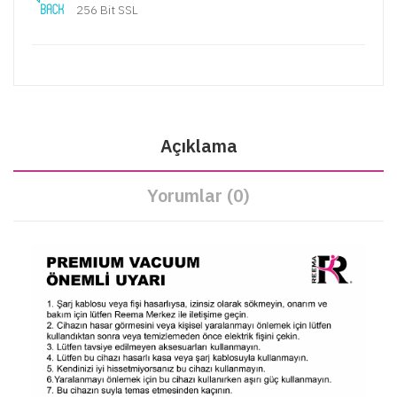
256 Bit SSL
Açıklama
Yorumlar (0)