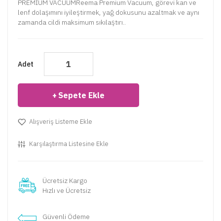
PREMIUM VACUUMReema Premium Vacuum, görevi kan ve
lenf dolaşımını iyileştirmek, yağ dokusunu azaltmak ve aynı
zamanda cildi maksimum sıkılaştırı..
Adet
Sepete Ekle
Alışveriş Listeme Ekle
Karşılaştırma Listesine Ekle
Ücretsiz Kargo
Hızlı ve Ücretsiz
Güvenli Ödeme