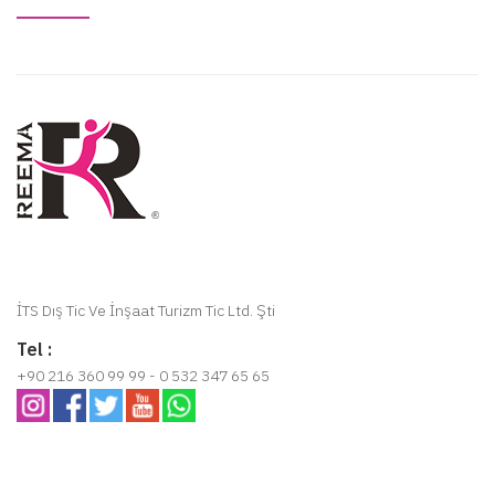
İTS Dış Tic Ve İnşaat Turizm Tic Ltd. Şti
Tel :
+90 216 360 99 99 - 0 532 347 65 65