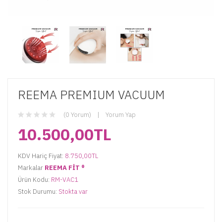
REEMA PREMIUM VACUUM
(0 Yorum)
Yorum Yap
10.500,00TL
KDV Hariç Fiyat:
8.750,00TL
Markalar
REEMA FİT ®️
Ürün Kodu:
RM-VAC1
Stok Durumu:
Stokta var