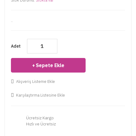
Stok Durumu:
Stokta var
..
Adet
Sepete Ekle
Alışveriş Listeme Ekle
Karşılaştırma Listesine Ekle
Ücretsiz Kargo
Hızlı ve Ücretsiz