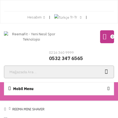
Hesabım
Tr-Tr
0
0216 360 9999
0532 347 6565
Mobil Menu
REEMA MINI SHAVER