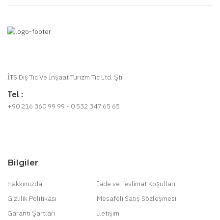
İTS Dış Tic Ve İnşaat Turizm Tic Ltd. Şti
Tel :
+90 216 360 99 99 - 0 532 347 65 65
Bilgiler
Hakkımızda
İade ve Teslimat Koşulları
Gizlilik Politikası
Mesafeli Satış Sözleşmesi
Garanti Şartları
İletişim