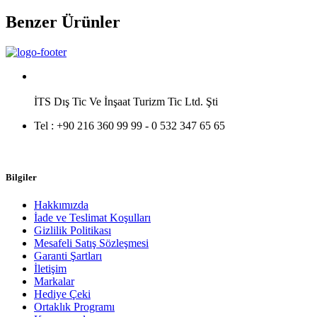
Benzer Ürünler
İTS Dış Tic Ve İnşaat Turizm Tic Ltd. Şti
Tel :
+90 216 360 99 99 - 0 532 347 65 65
Bilgiler
Hakkımızda
İade ve Teslimat Koşulları
Gizlilik Politikası
Mesafeli Satış Sözleşmesi
Garanti Şartları
İletişim
Markalar
Hediye Çeki
Ortaklık Programı