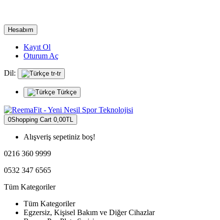
Hesabım
Kayıt Ol
Oturum Aç
Dil:
tr-tr
Türkçe
0
Shopping Cart
0,00TL
Alışveriş sepetiniz boş!
0216 360 9999
0532 347 6565
Tüm Kategoriler
Tüm Kategoriler
Egzersiz, Kişisel Bakım ve Diğer Cihazlar