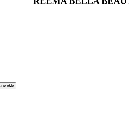
REEMA BELLA BEAU
sine ekle