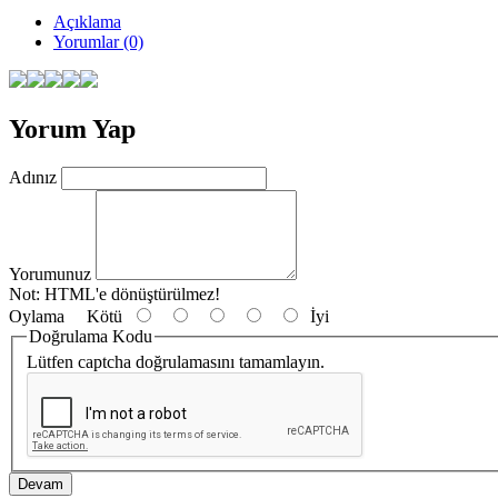
Açıklama
Yorumlar (0)
Yorum Yap
Adınız
Yorumunuz
Not:
HTML'e dönüştürülmez!
Oylama
Kötü
İyi
Doğrulama Kodu
Lütfen captcha doğrulamasını tamamlayın.
Devam