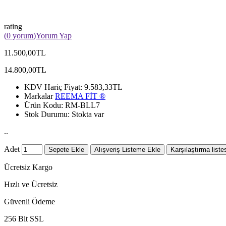
rating
(0 yorum)
Yorum Yap
11.500,00TL
14.800,00TL
KDV Hariç Fiyat:
9.583,33TL
Markalar
REEMA FİT ®️
Ürün Kodu:
RM-BLL7
Stok Durumu:
Stokta var
..
Adet
Sepete Ekle
Alışveriş Listeme Ekle
Karşılaştırma liste
Ücretsiz Kargo
Hızlı ve Ücretsiz
Güvenli Ödeme
256 Bit SSL