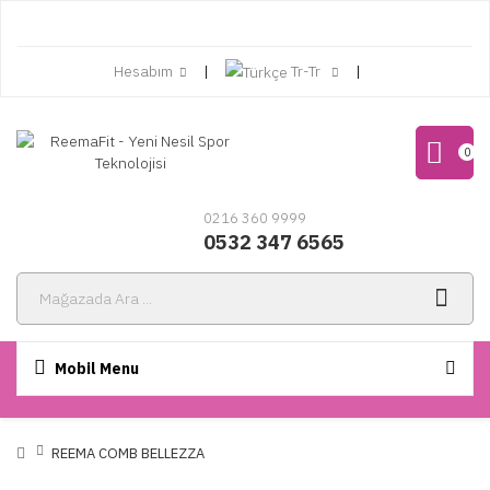
Hesabım
Tr-Tr
0
0216 360 9999
0532 347 6565
Mobil Menu
REEMA COMB BELLEZZA