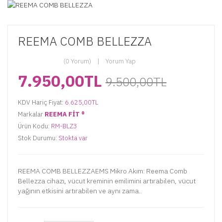
REEMA COMB BELLEZZA
(0 Yorum)
Yorum Yap
7.950,00TL
9.500,00TL
KDV Hariç Fiyat:
6.625,00TL
Markalar
REEMA FİT ®️
Ürün Kodu:
RM-BLZ3
Stok Durumu:
Stokta var
REEMA COMB BELLEZZAEMS Mikro Akım: Reema Comb
Bellezza cihazı, vücut kreminin emilimini artırabilen, vücut
yağının etkisini artırabilen ve aynı zama..