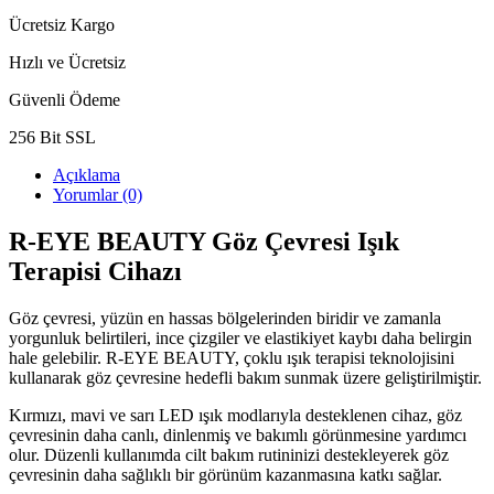
Ücretsiz Kargo
Hızlı ve Ücretsiz
Güvenli Ödeme
256 Bit SSL
Açıklama
Yorumlar (0)
R-EYE BEAUTY Göz Çevresi Işık
Terapisi Cihazı
Göz çevresi, yüzün en hassas bölgelerinden biridir ve zamanla
yorgunluk belirtileri, ince çizgiler ve elastikiyet kaybı daha belirgin
hale gelebilir. R-EYE BEAUTY, çoklu ışık terapisi teknolojisini
kullanarak göz çevresine hedefli bakım sunmak üzere geliştirilmiştir.
Kırmızı, mavi ve sarı LED ışık modlarıyla desteklenen cihaz, göz
çevresinin daha canlı, dinlenmiş ve bakımlı görünmesine yardımcı
olur. Düzenli kullanımda cilt bakım rutininizi destekleyerek göz
çevresinin daha sağlıklı bir görünüm kazanmasına katkı sağlar.