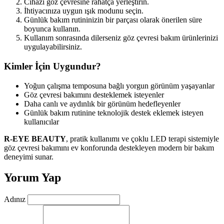
Cihazı göz çevresine rahatça yerleştirin.
İhtiyacınıza uygun ışık modunu seçin.
Günlük bakım rutininizin bir parçası olarak önerilen süre
boyunca kullanın.
Kullanım sonrasında dilerseniz göz çevresi bakım ürünlerinizi
uygulayabilirsiniz.
Kimler İçin Uygundur?
Yoğun çalışma temposuna bağlı yorgun görünüm yaşayanlar
Göz çevresi bakımını desteklemek isteyenler
Daha canlı ve aydınlık bir görünüm hedefleyenler
Günlük bakım rutinine teknolojik destek eklemek isteyen
kullanıcılar
R-EYE BEAUTY
, pratik kullanımı ve çoklu LED terapi sistemiyle
göz çevresi bakımını ev konforunda destekleyen modern bir bakım
deneyimi sunar.
Yorum Yap
Adınız