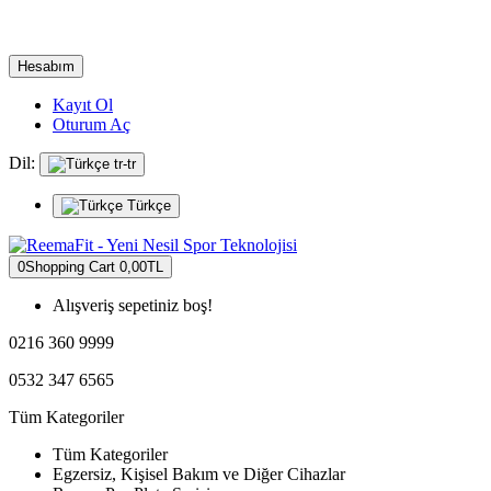
Hesabım
Kayıt Ol
Oturum Aç
Dil:
tr-tr
Türkçe
0
Shopping Cart
0,00TL
Alışveriş sepetiniz boş!
0216 360 9999
0532 347 6565
Tüm Kategoriler
Tüm Kategoriler
Egzersiz, Kişisel Bakım ve Diğer Cihazlar