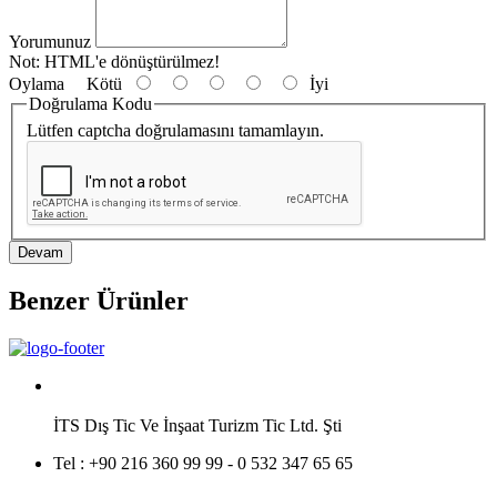
Yorumunuz
Not:
HTML'e dönüştürülmez!
Oylama
Kötü
İyi
Doğrulama Kodu
Lütfen captcha doğrulamasını tamamlayın.
Devam
Benzer Ürünler
İTS Dış Tic Ve İnşaat Turizm Tic Ltd. Şti
Tel :
+90 216 360 99 99 - 0 532 347 65 65