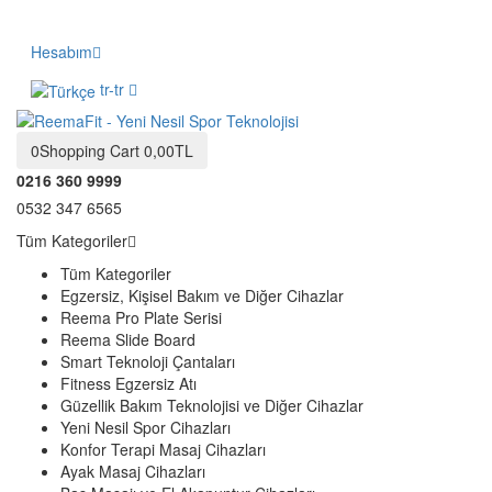
Hesabım
tr-tr
0
Shopping Cart
0,00TL
0216 360 9999
0532 347 6565
Tüm Kategoriler
Tüm Kategoriler
Egzersiz, Kişisel Bakım ve Diğer Cihazlar
Reema Pro Plate Serisi
Reema Slide Board
Smart Teknoloji Çantaları
Fitness Egzersiz Atı
Güzellik Bakım Teknolojisi ve Diğer Cihazlar
Yeni Nesil Spor Cihazları
Konfor Terapi Masaj Cihazları
Ayak Masaj Cihazları