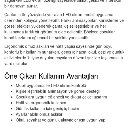
sağlarken LED ekran özelliği sayesinde dikkat çekici ve interaktif
bir deneyim sunar.
Çantanın ön yüzeyinde yer alan LED ekran, mobil uygulama
üzerinden kolayca yönetilebilir. Farklı animasyonlar, karakterler ve
görsel efektler yüklenerek çanta kişiselleştirilebilir ve her
kullanımda farklı bir görünüm elde edilebilir. Böylece çocuklar
kendi tarzlarını eğlenceli bir şekilde yansıtabilir.
Ergonomik omuz askıları ve hafif yapısı sayesinde gün boyu
konforlu bir kullanım sunarken, geniş iç hacmi okul, gezi ve günlük
aktivitelerde ihtiyaç duyulan eşyaların düzenli şekilde taşınmasına
yardımcı olur.
Öne Çıkan Kullanım Avantajları
Mobil uygulama ile LED ekran kontrolü
Kişiselleştirilebilir animasyon ve görsel desteği
Çocuklara uygun eğlenceli ve dikkat çekici tasarım
Hafif ve ergonomik kullanım
Günlük kullanım için geniş iç hacim
Ayarlanabilir omuz askıları
Okul, seyahat ve günlük aktiviteler için uygun yapı