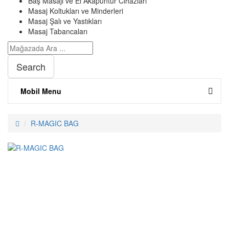
Baş Masajı ve El Akapuntur Cihazları
Masaj Koltukları ve Minderleri
Masaj Şalı ve Yastıkları
Masaj Tabancaları
Search
Mobil Menu
R-MAGIC BAG