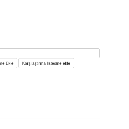
eme Ekle
Karşılaştırma listesine ekle