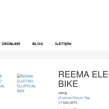
T ÜRÜNLERI
BLOG
İLETIŞIM
REEMA ELE
BIKE
rating
(0 yorum)
Yorum Yap
17.500,00TL