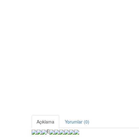
Açıklama
Yorumlar (0)
E