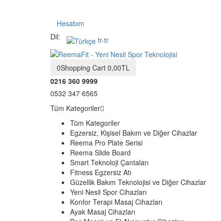
Hesabım
Dil:
tr-tr
0
Shopping Cart
0,00TL
0216 360 9999
0532 347 6565
Tüm Kategoriler
Tüm Kategoriler
Egzersiz, Kişisel Bakım ve Diğer Cihazlar
Reema Pro Plate Serisi
Reema Slide Board
Smart Teknoloji Çantaları
Fitness Egzersiz Atı
Güzellik Bakım Teknolojisi ve Diğer Cihazlar
Yeni Nesil Spor Cihazları
Konfor Terapi Masaj Cihazları
Ayak Masaj Cihazları