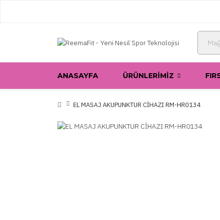
ANASAYFA
ÜRÜNLERIMIZ
FIR
EL MASAJ AKUPUNKTUR CİHAZI RM-HR0134