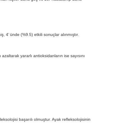
, 4’ ünde (%9.5) etkili sonuçlar alınmıştır.
 azaltarak yararlı antioksidanların ise sayısını
eksolojisi başarılı olmuştur. Ayak refleksolojisinin