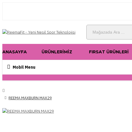
ANASAYFA
ÜRÜNLERIMIZ
FIRSAT ÜRÜNLERI
Mobil Menu
REEMA MAXBURN MAX29