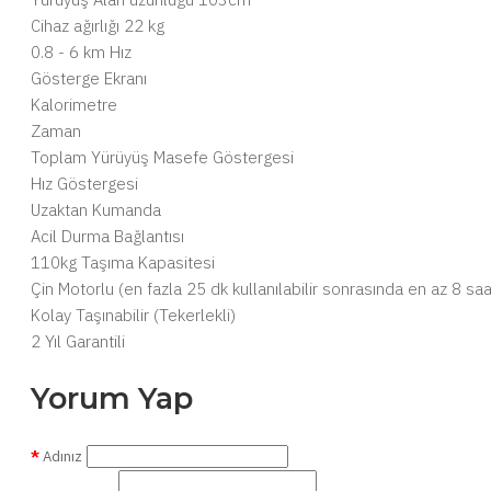
Cihaz ağırlığı 22 kg
0.8 - 6 km Hız
Gösterge Ekranı
Kalorimetre
Zaman
Toplam Yürüyüş Masefe Göstergesi
Hız Göstergesi
Uzaktan Kumanda
Acil Durma Bağlantısı
110kg Taşıma Kapasitesi
Çin Motorlu (en fazla 25 dk kullanılabilir sonrasında en az 8 sa
Kolay Taşınabilir (Tekerlekli)
2 Yıl Garantili
Yorum Yap
Adınız