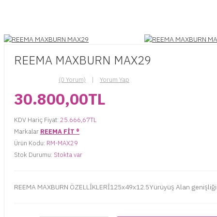
REEMA MAXBURN MAX29
(0 Yorum)
Yorum Yap
30.800,00TL
KDV Hariç Fiyat:
25.666,67TL
Markalar
REEMA FİT ®️
Ürün Kodu:
RM-MAX29
Stok Durumu:
Stokta var
REEMA MAXBURN ÖZELLİKLERİ125x49x12.5Yürüyüş Alan genişliği 39c