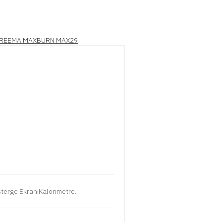
erge EkranıKalorimetre..