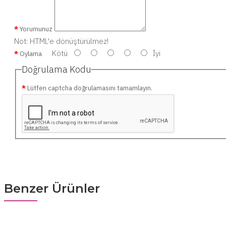
Yorumunuz
Not:
HTML'e dönüştürülmez!
Kötü
İyi
Oylama
Doğrulama Kodu
Lütfen captcha doğrulamasını tamamlayın.
Benzer Ürünler