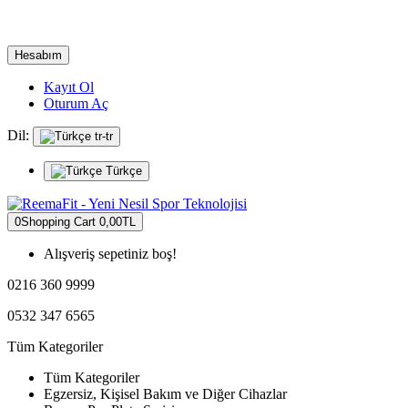
Hesabım
Kayıt Ol
Oturum Aç
Dil:
tr-tr
Türkçe
0
Shopping Cart
0,00TL
Alışveriş sepetiniz boş!
0216 360 9999
0532 347 6565
Tüm Kategoriler
Tüm Kategoriler
Egzersiz, Kişisel Bakım ve Diğer Cihazlar