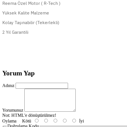
Reema Özel Motor ( R-Tech )
Yüksek Kalite Malzeme
Kolay Taşınabilir (Tekerlekli)
2 Yıl Garantili
Yorum Yap
Adınız
Yorumunuz
Not:
HTML'e dönüştürülmez!
Oylama
Kötü
İyi
Doğrulama Kodu