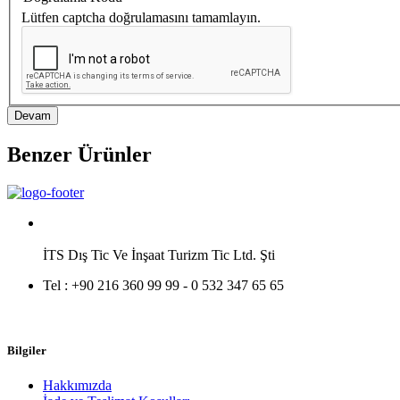
Lütfen captcha doğrulamasını tamamlayın.
Devam
Benzer Ürünler
İTS Dış Tic Ve İnşaat Turizm Tic Ltd. Şti
Tel :
+90 216 360 99 99 - 0 532 347 65 65
Bilgiler
Hakkımızda