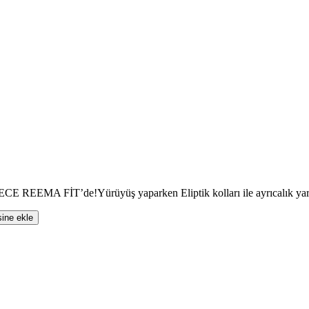
de!Yürüyüş yaparken Eliptik kolları ile ayrıcalık yarataca
sine ekle