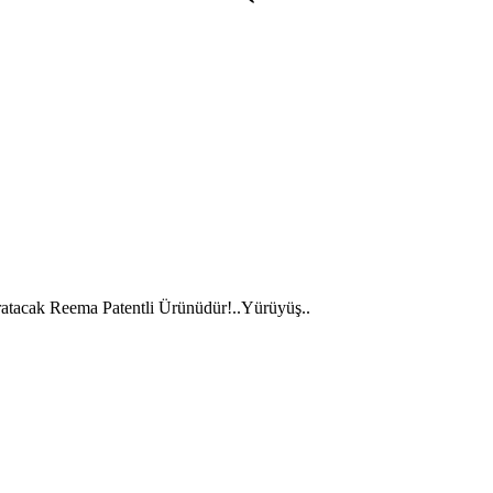
k Reema Patentli Ürünüdür!..Yürüyüş..