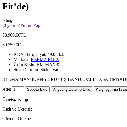
Fit’de)
rating
(0 yorum)
Yorum Yap
58.900,00TL
69.750,00TL
KDV Hariç Fiyat:
49.083,33TL
Markalar
REEMA FİT ®️
Ürün Kodu:
RM-MAX35
Stok Durumu:
Stokta var
REEMA MAXBURN YÜRÜYÜŞ BANDI ÖZEL TASARIMSADECE REEMA FİT’
Adet
Sepete Ekle
Alışveriş Listeme Ekle
Karşılaştırma liste
Ücretsiz Kargo
Hızlı ve Ücretsiz
Güvenli Ödeme