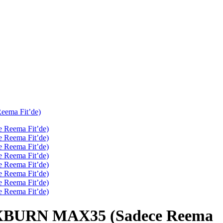
ma Fit’de)
BURN MAX35 (Sadece Reema