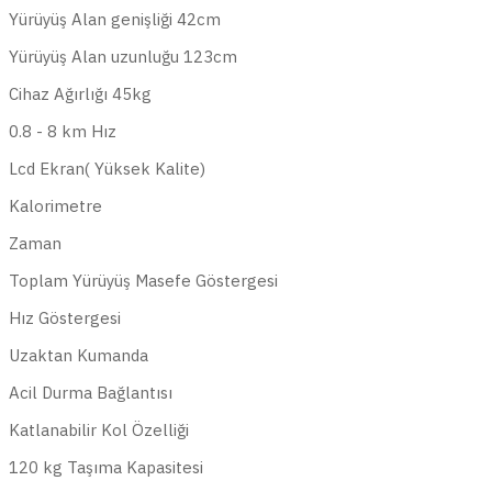
Yürüyüş Alan genişliği 42cm
Yürüyüş Alan uzunluğu 123cm
Cihaz Ağırlığı 45kg
0.8 - 8 km Hız
Lcd Ekran( Yüksek Kalite)
Kalorimetre
Zaman
Toplam Yürüyüş Masefe Göstergesi
Hız Göstergesi
Uzaktan Kumanda
Acil Durma Bağlantısı
Katlanabilir Kol Özelliği
120 kg Taşıma Kapasitesi