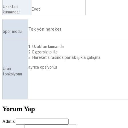
Uzaktan
Evet
kumanda:
Tek yön hareket
Spor modu
1. Uzaktan kumanda
2. Egzersiz ipi ile
3. Hareket sırasında parlak ışıkla çalışma
ayrıca opsiyonlu
Ürün
fonksiyonu
Yorum Yap
Adınız