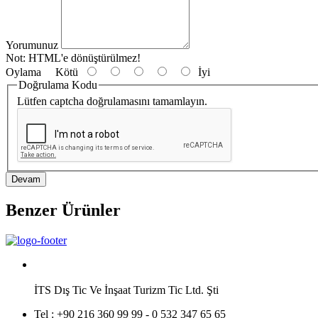
Yorumunuz
Not:
HTML'e dönüştürülmez!
Oylama
Kötü
İyi
Doğrulama Kodu
Lütfen captcha doğrulamasını tamamlayın.
Devam
Benzer Ürünler
İTS Dış Tic Ve İnşaat Turizm Tic Ltd. Şti
Tel :
+90 216 360 99 99 - 0 532 347 65 65