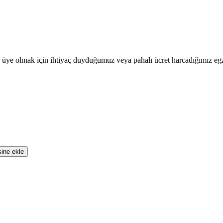
olmak için ihtiyaç duyduğumuz veya pahalı ücret harcadığımız egze
sine ekle