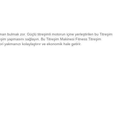
bulmak zor. Güçlü titreşimli motorun içine yerleştirilen bu Titreşim
reşim yapmasını sağlayın. Bu Titreşim Makinesi Fitness Titreşim
ori yakmanızı kolaylaştırır ve ekonomik hale getirir.