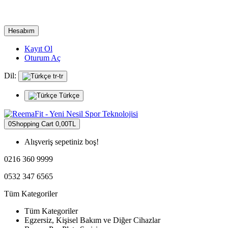
Hesabım
Kayıt Ol
Oturum Aç
Dil:
tr-tr
Türkçe
0
Shopping Cart
0,00TL
Alışveriş sepetiniz boş!
0216 360 9999
0532 347 6565
Tüm Kategoriler
Tüm Kategoriler
Egzersiz, Kişisel Bakım ve Diğer Cihazlar