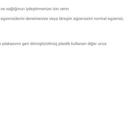
 sağlığınızı iyileştirmenize izin verin
im egzersizlerini denemenize veya titreşim egzersizini normal egzersiz,
m plakasının geri dönüştürülmüş plastik kullanan diğer ucuz