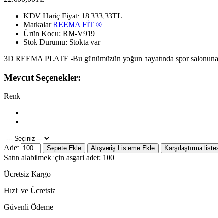
KDV Hariç Fiyat:
18.333,33TL
Markalar
REEMA FİT ®️
Ürün Kodu:
RM-V919
Stok Durumu:
Stokta var
3D REEMA PLATE -Bu günümüzün yoğun hayatında spor salonuna üye 
Mevcut Seçenekler:
Renk
Adet
Sepete Ekle
Alışveriş Listeme Ekle
Karşılaştırma liste
Satın alabilmek için asgari adet: 100
Ücretsiz Kargo
Hızlı ve Ücretsiz
Güvenli Ödeme