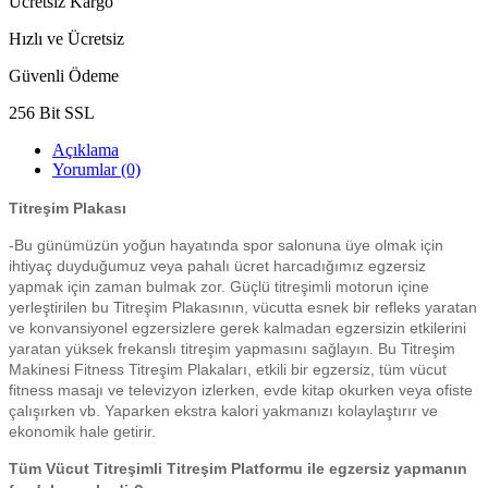
Ücretsiz Kargo
Hızlı ve Ücretsiz
Güvenli Ödeme
256 Bit SSL
Açıklama
Yorumlar (0)
Titreşim Plakası
-Bu günümüzün yoğun hayatında spor salonuna üye olmak için
ihtiyaç duyduğumuz veya pahalı ücret harcadığımız egzersiz
yapmak için zaman bulmak zor. Güçlü titreşimli motorun içine
yerleştirilen bu Titreşim Plakasının, vücutta esnek bir refleks yaratan
ve konvansiyonel egzersizlere gerek kalmadan egzersizin etkilerini
yaratan yüksek frekanslı titreşim yapmasını sağlayın. Bu Titreşim
Makinesi Fitness Titreşim Plakaları, etkili bir egzersiz, tüm vücut
fitness masajı ve televizyon izlerken, evde kitap okurken veya ofiste
çalışırken vb. Yaparken ekstra kalori yakmanızı kolaylaştırır ve
ekonomik hale getirir.
Tüm Vücut Titreşimli Titreşim Platformu ile egzersiz yapmanın