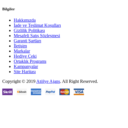
Bilgiler
Hakkımızda
İade ve Teslimat Koşulları
Gizlilik Politikası
Mesafeli Satış Sözleşmesi
Garanti Şartları
İletişim
Markalar
Hediye Çeki
Ortaklık Programı
Kampanyalar
Site Haritası
Copyright © 2019
Atölye Ajans
.
All Right Reserved.