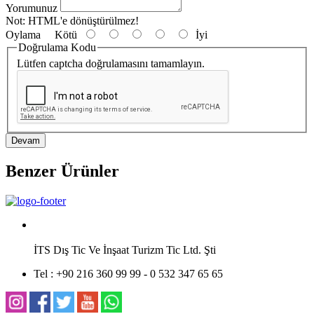
Yorumunuz
Not:
HTML'e dönüştürülmez!
Oylama
Kötü
İyi
Doğrulama Kodu
Lütfen captcha doğrulamasını tamamlayın.
Devam
Benzer Ürünler
İTS Dış Tic Ve İnşaat Turizm Tic Ltd. Şti
Tel :
+90 216 360 99 99 - 0 532 347 65 65