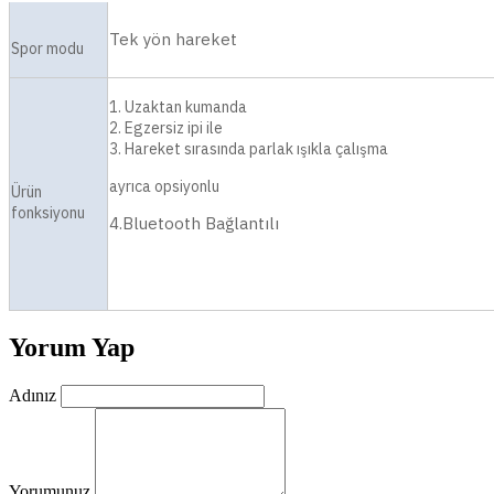
Tek yön hareket
Spor modu
1. Uzaktan kumanda
2. Egzersiz ipi ile
3. Hareket sırasında parlak ışıkla çalışma
ayrıca opsiyonlu
Ürün
fonksiyonu
4.Bluetooth Bağlantılı
Yorum Yap
Adınız
Yorumunuz