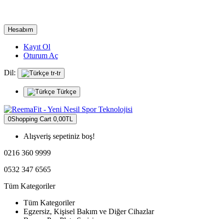
Hesabım
Kayıt Ol
Oturum Aç
Dil:
tr-tr
Türkçe
0
Shopping Cart
0,00TL
Alışveriş sepetiniz boş!
0216 360 9999
0532 347 6565
Tüm Kategoriler
Tüm Kategoriler
Egzersiz, Kişisel Bakım ve Diğer Cihazlar