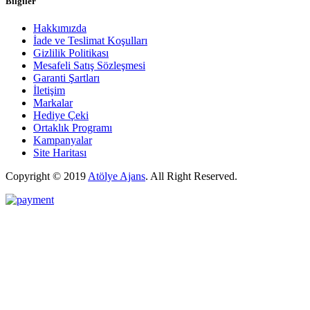
Bilgiler
Hakkımızda
İade ve Teslimat Koşulları
Gizlilik Politikası
Mesafeli Satış Sözleşmesi
Garanti Şartları
İletişim
Markalar
Hediye Çeki
Ortaklık Programı
Kampanyalar
Site Haritası
Copyright © 2019
Atölye Ajans
.
All Right Reserved.