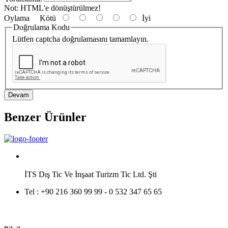
Not:
HTML'e dönüştürülmez!
Oylama
Kötü
İyi
Doğrulama Kodu
Lütfen captcha doğrulamasını tamamlayın.
Devam
Benzer Ürünler
İTS Dış Tic Ve İnşaat Turizm Tic Ltd. Şti
Tel :
+90 216 360 99 99 - 0 532 347 65 65