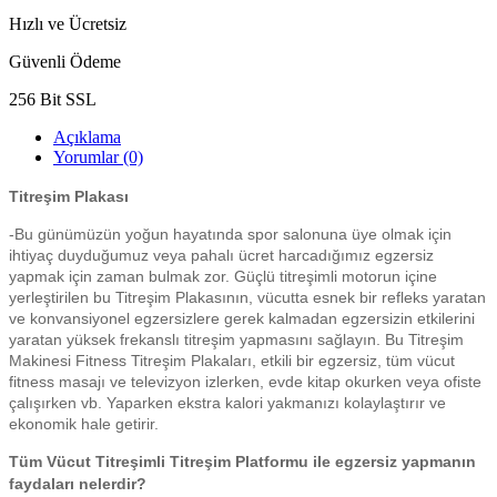
Hızlı ve Ücretsiz
Güvenli Ödeme
256 Bit SSL
Açıklama
Yorumlar (0)
Titreşim Plakası
-Bu günümüzün yoğun hayatında spor salonuna üye olmak için
ihtiyaç duyduğumuz veya pahalı ücret harcadığımız egzersiz
yapmak için zaman bulmak zor. Güçlü titreşimli motorun içine
yerleştirilen bu Titreşim Plakasının, vücutta esnek bir refleks yaratan
ve konvansiyonel egzersizlere gerek kalmadan egzersizin etkilerini
yaratan yüksek frekanslı titreşim yapmasını sağlayın. Bu Titreşim
Makinesi Fitness Titreşim Plakaları, etkili bir egzersiz, tüm vücut
fitness masajı ve televizyon izlerken, evde kitap okurken veya ofiste
çalışırken vb. Yaparken ekstra kalori yakmanızı kolaylaştırır ve
ekonomik hale getirir.
Tüm Vücut Titreşimli Titreşim Platformu ile egzersiz yapmanın
faydaları nelerdir?