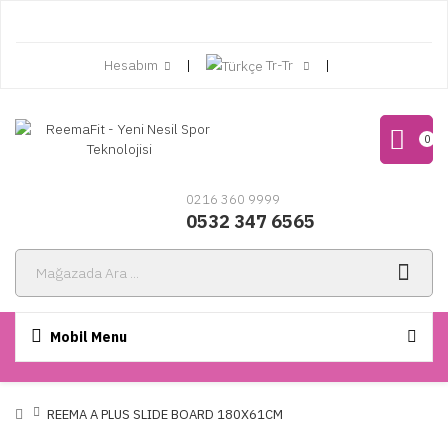
Hesabım
Tr-Tr
0
0216 360 9999
0532 347 6565
Mobil Menu
REEMA A PLUS SLIDE BOARD 180X61CM