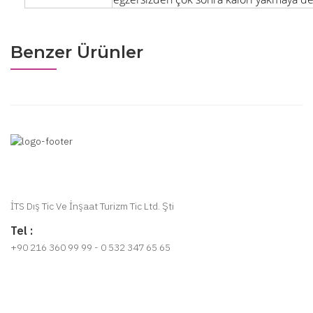
Benzer Ürünler
İTS Dış Tic Ve İnşaat Turizm Tic Ltd. Şti
Tel :
+90 216 360 99 99 - 0 532 347 65 65