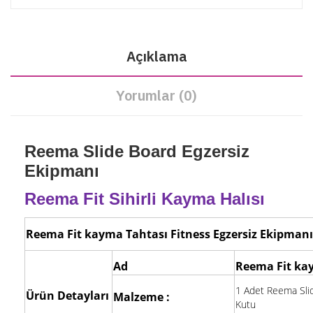
Açıklama
Yorumlar (0)
Reema Slide Board Egzersiz
Ekipmanı
Reema Fit Sihirli Kayma Halısı
Reema Fit kayma Tahtası Fitness Egzersiz Ekipmanı
Ad
Reema Fit ka
1 Adet Reema Slide
Ürün Detayları
Malzeme :
Kutu