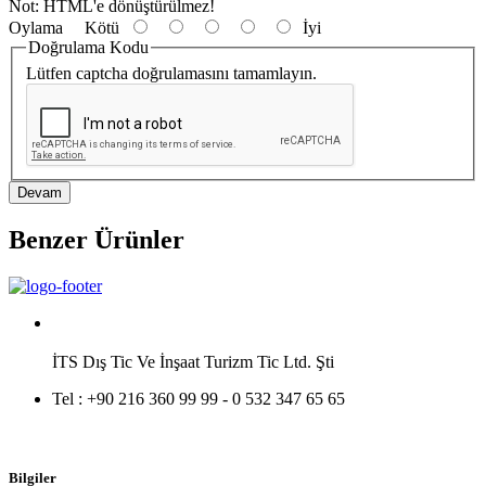
Not:
HTML'e dönüştürülmez!
Oylama
Kötü
İyi
Doğrulama Kodu
Lütfen captcha doğrulamasını tamamlayın.
Devam
Benzer Ürünler
İTS Dış Tic Ve İnşaat Turizm Tic Ltd. Şti
Tel :
+90 216 360 99 99 - 0 532 347 65 65
Bilgiler