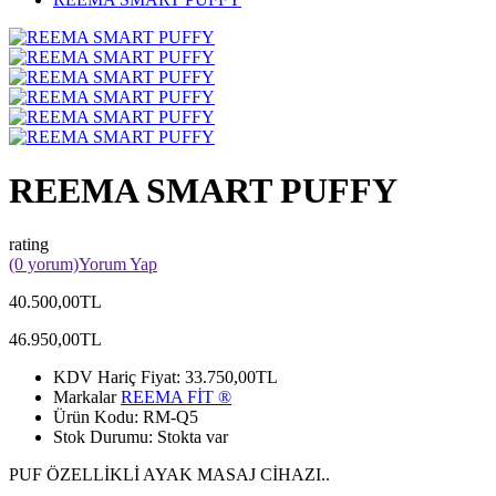
REEMA SMART PUFFY
rating
(0 yorum)
Yorum Yap
40.500,00TL
46.950,00TL
KDV Hariç Fiyat:
33.750,00TL
Markalar
REEMA FİT ®️
Ürün Kodu:
RM-Q5
Stok Durumu:
Stokta var
PUF ÖZELLİKLİ AYAK MASAJ CİHAZI..