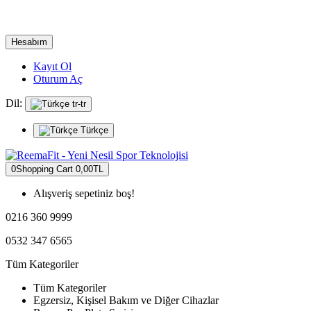
Hesabım
Kayıt Ol
Oturum Aç
Dil:
tr-tr
Türkçe
0
Shopping Cart
0,00TL
Alışveriş sepetiniz boş!
0216 360 9999
0532 347 6565
Tüm Kategoriler
Tüm Kategoriler
Egzersiz, Kişisel Bakım ve Diğer Cihazlar