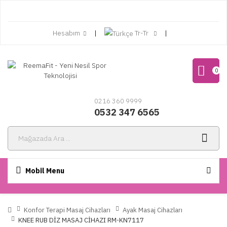
Hesabım
Tr-Tr
0
0216 360 9999
0532 347 6565
Mobil Menu
Konfor Terapi Masaj Cihazları
Ayak Masaj Cihazları
KNEE RUB DİZ MASAJ CİHAZI RM-KN7117