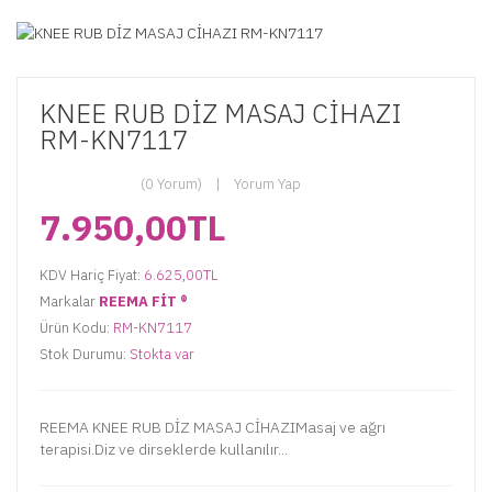
KNEE RUB DİZ MASAJ CİHAZI
RM-KN7117
(0 Yorum)
Yorum Yap
7.950,00TL
KDV Hariç Fiyat:
6.625,00TL
Markalar
REEMA FİT ®️
Ürün Kodu:
RM-KN7117
Stok Durumu:
Stokta var
REEMA KNEE RUB DİZ MASAJ CİHAZIMasaj ve ağrı
terapisi.Diz ve dirseklerde kullanılır...