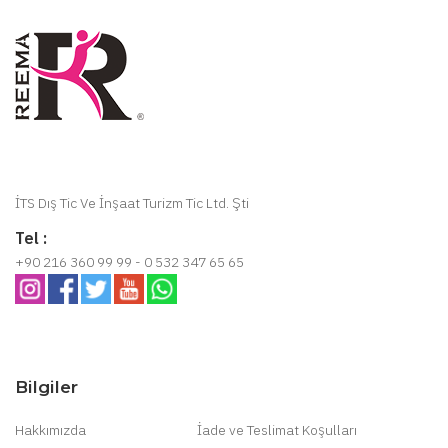
İTS Dış Tic Ve İnşaat Turizm Tic Ltd. Şti
Tel :
+90 216 360 99 99 - 0 532 347 65 65
Bilgiler
Hakkımızda
İade ve Teslimat Koşulları