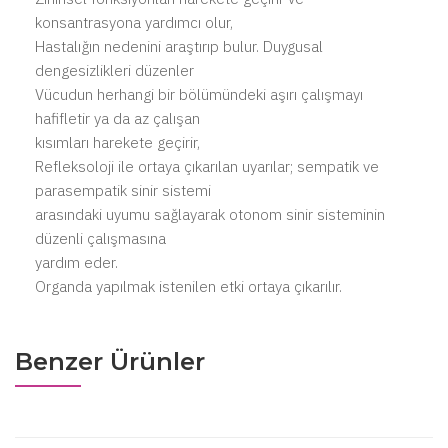
konsantrasyona yardımcı olur,
Hastalığın nedenini araştırıp bulur. Duygusal
dengesizlikleri düzenler
Vücudun herhangi bir bölümündeki aşırı çalışmayı
hafifletir ya da az çalışan
kısımları harekete geçirir,
Refleksoloji ile ortaya çıkarılan uyarılar; sempatik ve
parasempatik sinir sistemi
arasındaki uyumu sağlayarak otonom sinir sisteminin
düzenli çalışmasına
yardım eder.
Organda yapılmak istenilen etki ortaya çıkarılır.
Benzer Ürünler