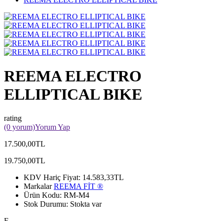
REEMA ELECTRO
ELLIPTICAL BIKE
rating
(0 yorum)
Yorum Yap
17.500,00TL
19.750,00TL
KDV Hariç Fiyat:
14.583,33TL
Markalar
REEMA FİT ®️
Ürün Kodu:
RM-M4
Stok Durumu:
Stokta var
E..