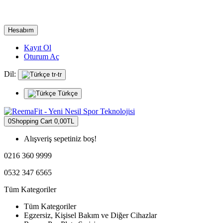
Hesabım
Kayıt Ol
Oturum Aç
Dil:
tr-tr
Türkçe
0
Shopping Cart
0,00TL
Alışveriş sepetiniz boş!
0216 360 9999
0532 347 6565
Tüm Kategoriler
Tüm Kategoriler
Egzersiz, Kişisel Bakım ve Diğer Cihazlar