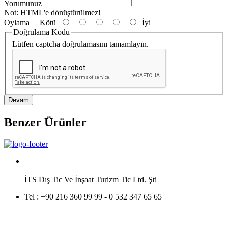
Yorumunuz
Not:
HTML'e dönüştürülmez!
Oylama
Kötü
İyi
Doğrulama Kodu
Lütfen captcha doğrulamasını tamamlayın.
Devam
Benzer Ürünler
İTS Dış Tic Ve İnşaat Turizm Tic Ltd. Şti
Tel :
+90 216 360 99 99 - 0 532 347 65 65