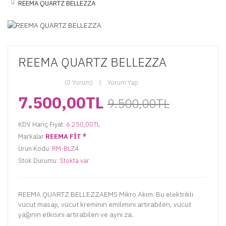
REEMA QUARTZ BELLEZZA
REEMA QUARTZ BELLEZZA
(0 Yorum)
Yorum Yap
7.500,00TL
9.500,00TL
KDV Hariç Fiyat:
6.250,00TL
Markalar
REEMA FİT ®️
Ürün Kodu:
RM-BLZ4
Stok Durumu:
Stokta var
REEMA QUARTZ BELLEZZAEMS Mikro Akım: Bu elektrikli
vücut masajı, vücut kreminin emilimini artırabilen, vücut
yağının etkisini artırabilen ve aynı za..