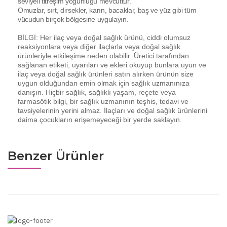
seviyeli titreşim yoğunluğu mevcuttur.
Omuzlar, sırt, dirsekler, karın, bacaklar, baş ve yüz gibi tüm
vücudun birçok bölgesine uygulayın.
BİLGİ: Her ilaç veya doğal sağlık ürünü, ciddi olumsuz
reaksiyonlara veya diğer ilaçlarla veya doğal sağlık
ürünleriyle etkileşime neden olabilir. Üretici tarafından
sağlanan etiketi, uyarıları ve ekleri okuyup bunlara uyun ve
ilaç veya doğal sağlık ürünleri satın alırken ürünün size
uygun olduğundan emin olmak için sağlık uzmanınıza
danışın. Hiçbir sağlık, sağlıklı yaşam, reçete veya
farmasötik bilgi, bir sağlık uzmanının teşhis, tedavi ve
tavsiyelerinin yerini almaz. İlaçları ve doğal sağlık ürünlerini
daima çocukların erişemeyeceği bir yerde saklayın.
Benzer Ürünler