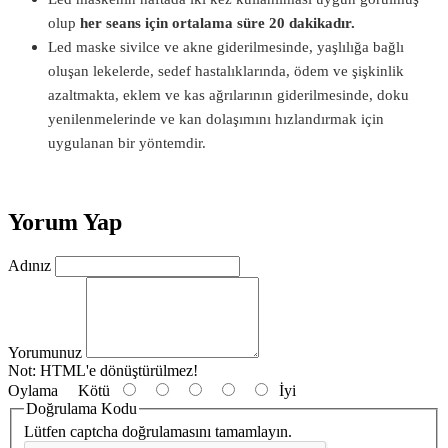
olup
her seans için ortalama süre 20 dakikadır.
Led maske sivilce ve akne giderilmesinde, yaşlılığa bağlı
oluşan lekelerde, sedef hastalıklarında, ödem ve şişkinlik
azaltmakta, eklem ve kas ağrılarının giderilmesinde, doku
yenilenmelerinde ve kan dolaşımını hızlandırmak için
uygulanan bir yöntemdir.
Yorum Yap
Adınız
Yorumunuz
Not:
HTML'e dönüştürülmez!
Oylama
Kötü
İyi
Doğrulama Kodu
Lütfen captcha doğrulamasını tamamlayın.