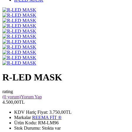
R-LED MASK
rating
(0 yorum)
Yorum Yap
4.500,00TL
KDV Hariç Fiyat:
3.750,00TL
Markalar
REEMA FİT ®️
Ürün Kodu:
RM-LM96
Stok Durumu:
Stokta var