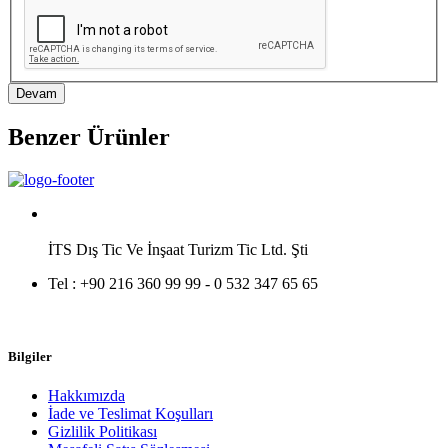
Devam
Benzer Ürünler
İTS Dış Tic Ve İnşaat Turizm Tic Ltd. Şti
Tel :
+90 216 360 99 99 - 0 532 347 65 65
Bilgiler
Hakkımızda
İade ve Teslimat Koşulları
Gizlilik Politikası