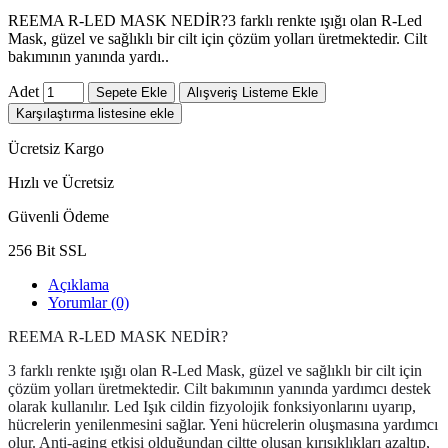
REEMA R-LED MASK NEDİR?3 farklı renkte ışığı olan R-Led
Mask, güzel ve sağlıklı bir cilt için çözüm yolları üretmektedir. Cilt
bakımının yanında yardı..
Adet
Sepete Ekle
Alışveriş Listeme Ekle
Karşılaştırma listesine ekle
Ücretsiz Kargo
Hızlı ve Ücretsiz
Güvenli Ödeme
256 Bit SSL
Açıklama
Yorumlar (0)
REEMA R-LED MASK NEDİR?
3 farklı renkte ışığı olan R-Led Mask, güzel ve sağlıklı bir cilt için
çözüm yolları üretmektedir. Cilt bakımının yanında yardımcı destek
olarak kullanılır. Led Işık cildin fizyolojik fonksiyonlarını uyarıp,
hücrelerin yenilenmesini sağlar. Yeni hücrelerin oluşmasına yardımcı
olur. Anti-aging etkisi olduğundan ciltte oluşan kırışıklıkları azaltıp,