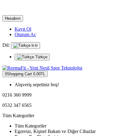
Hesabım
Kayıt Ol
Oturum Aç
Dil:
tr-tr
Türkçe
0
Shopping Cart
0,00TL
Alışveriş sepetiniz boş!
0216 360 9999
0532 347 6565
Tüm Kategoriler
Tüm Kategoriler
Egzersiz, Kişisel Bakım ve Diğer Cihazlar