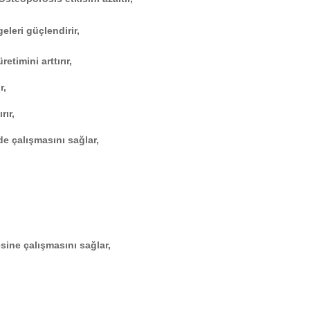
lgeleri güçlendirir,
timini arttırır,
r,
rır,
 çalışmasını sağlar,
sine çalışmasını sağlar,