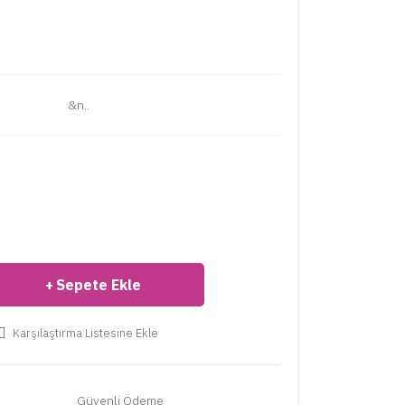
aları: &n..
Sepete Ekle
Karşılaştırma Listesine Ekle
Güvenli Ödeme