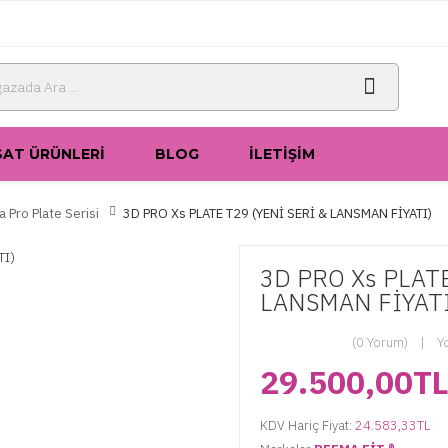
SAT ÜRÜNLERI
BLOG
İLETIŞIM
 Pro Plate Serisi
3D PRO Xs PLATE T29 (YENİ SERİ & LANSMAN FİYATI)
3D PRO Xs PLATE
LANSMAN FİYATI
(0 Yorum)
Y
29.500,00T
KDV Hariç Fiyat:
24.583,33TL