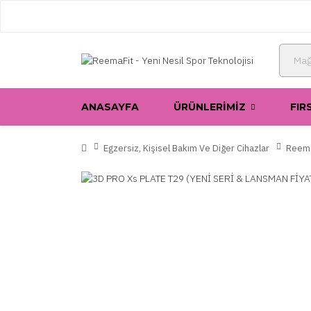
ANASAYFA
ÜRÜNLERIMIZ
FIR
Egzersiz, Kişisel Bakım Ve Diğer Cihazlar
Reema