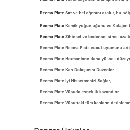
Reema Plate
Sırt ve bel ağrısını azaltır, bu bö
Reema Plate
Kemik yoğunluğunu ve Kolajen üre
Reema Plate
Zihinsel ve bedensel stresi azaltı
Reema Plate
Reema Plate vücut uyumunu arttı
Reema Plate
Hormanların daha yüksek düzeyde
Reema Plate Kan Dolaşımını Düzenler,
Reema Plate İyi Hissetmenizi Sağlar,
Reema Plate
Vücuda esneklik kazandırır,
Reema Plate
Vücuttaki tüm kasların derinleme