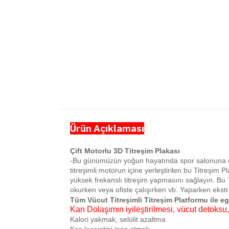
Ürün Açıklaması
Çift Motorlu 3D Titreşim Plakası
-Bu günümüzün yoğun hayatında spor salonuna üy
titreşimli motorun içine yerleştirilen bu Titreşim
yüksek frekanslı titreşim yapmasını sağlayın. Bu Ti
okurken veya ofiste çalışırken vb. Yaparken ekstra
Tüm Vücut Titreşimli Titreşim Platformu ile e
Kan Dolaşımın iyileştirilmesi, vücut detoksu, 
Kalori yakmak, selülit azaltma