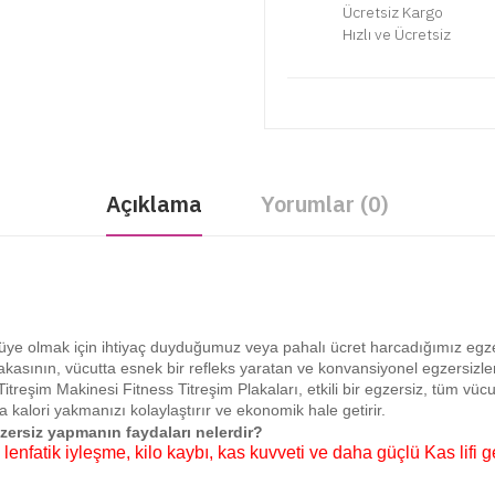
Ücretsiz Kargo
Hızlı ve Ücretsiz
Açıklama
Yorumlar (0)
e olmak için ihtiyaç duyduğumuz veya pahalı ücret harcadığımız egz
 Plakasının, vücutta esnek bir refleks yaratan ve konvansiyonel egzersizl
treşim Makinesi Fitness Titreşim Plakaları, etkili bir egzersiz, tüm vücu
 kalori yakmanızı kolaylaştırır ve ekonomik hale getirir.
gzersiz yapmanın faydaları nelerdir?
lenfatik iyleşme, kilo kaybı, kas kuvveti ve daha güçlü Kas lifi g