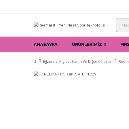
ANASAYFA
ÜRÜNLERIMIZ
FIR
Egzersiz, Kişisel Bakım Ve Diğer Cihazlar
Reema