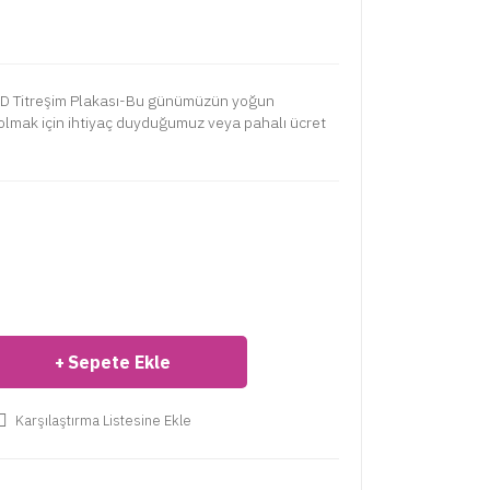
 3D Titreşim Plakası-Bu günümüzün yoğun
lmak için ihtiyaç duyduğumuz veya pahalı ücret
Sepete Ekle
Karşılaştırma Listesine Ekle