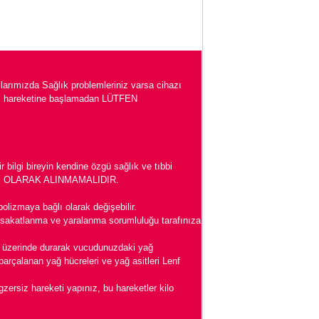
larımızda Sağlık problemleriniz varsa cihazı
iz hareketine başlamadan LÜTFEN
bilgi bireyin kendine özgü sağlık ve tıbbi
Sİ OLARAK ALINMAMALIDIR.
bolizmaya bağlı olarak değişebilir.
sakatlanma ve yaralanma sorumluluğu tarafınıza
üzerinde durarak vucudunuzdaki yağ
arçalanan yağ hücreleri ve yağ asitleri Lenf
ersiz hareketi yapınız, bu hareketler kilo