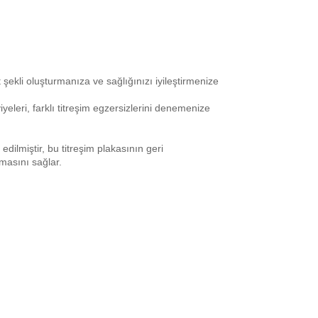
ekli oluşturmanıza ve sağlığınızı iyileştirmenize
yeleri, farklı titreşim egzersizlerini denemenize
.
ilmiştir, bu titreşim plakasının geri
masını sağlar.