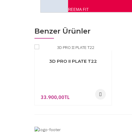
REEMA FIT
Benzer Ürünler
3D PRO II PLATE T22
33.900,00TL