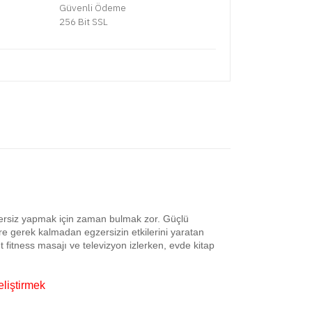
Güvenli Ödeme
256 Bit SSL
ersiz yapmak için zaman bulmak zor. Güçlü
ere gerek kalmadan egzersizin etkilerini yaratan
t fitness masajı ve televizyon izlerken, evde kitap
eliştirmek