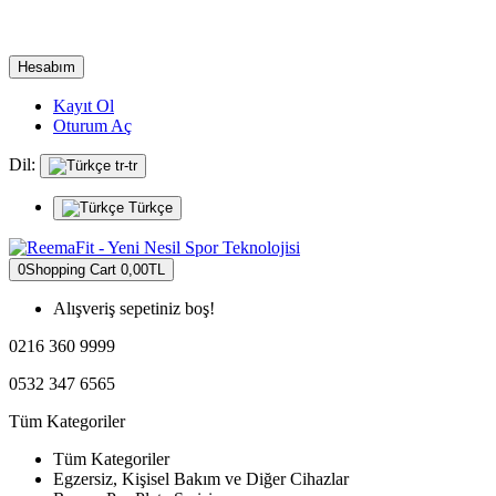
Hesabım
Kayıt Ol
Oturum Aç
Dil:
tr-tr
Türkçe
0
Shopping Cart
0,00TL
Alışveriş sepetiniz boş!
0216 360 9999
0532 347 6565
Tüm Kategoriler
Tüm Kategoriler
Egzersiz, Kişisel Bakım ve Diğer Cihazlar