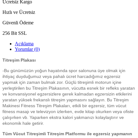
Ücretsiz Kargo
Hızlı ve Ücretsiz
Güvenli Ödeme
256 Bit SSL
Açıklama
Yorumlar (0)
Titreşim Plakası
-Bu günümüzün yoğun hayatında spor salonuna üye olmak için
ihtiyaç duyduğumuz veya pahalı ücret harcadığımız egzersiz
yapmak için zaman bulmak zor. Güçlü titreşimli motorun içine
yerleştirilen bu Titreşim Plakasının, vücutta esnek bir refleks yaratan
ve konvansiyonel egzersizlere gerek kalmadan egzersizin etkilerini
yaratan yüksek frekanslı titreşim yapmasını sağlayın. Bu Titreşim
Makinesi Fitness Titreşim Plakaları, etkili bir egzersiz, tüm vücut
fitness masajı ve televizyon izlerken, evde kitap okurken veya ofiste
çalışırken vb. Yaparken ekstra kalori yakmanızı kolaylaştırır ve
ekonomik hale getirir.
Tüm Vücut Titreşimli Titreşim Platformu ile egzersiz yapmanın