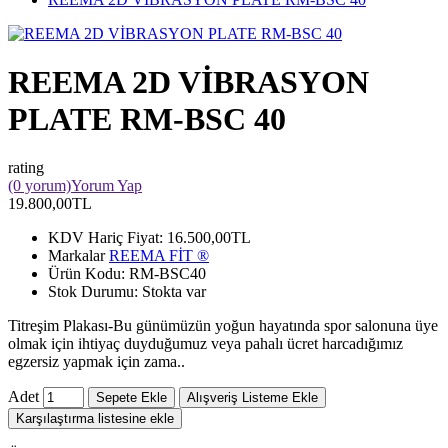
REEMA 2D VİBRASYON
PLATE RM-BSC 40
rating
(0 yorum)
Yorum Yap
19.800,00TL
KDV Hariç Fiyat:
16.500,00TL
Markalar
REEMA FİT ®️
Ürün Kodu:
RM-BSC40
Stok Durumu:
Stokta var
Titreşim Plakası-Bu günümüzün yoğun hayatında spor salonuna üye
olmak için ihtiyaç duyduğumuz veya pahalı ücret harcadığımız
egzersiz yapmak için zama..
Adet
Sepete Ekle
Alışveriş Listeme Ekle
Karşılaştırma listesine ekle