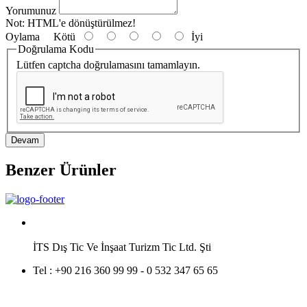
Yorumunuz
Not:
HTML'e dönüştürülmez!
Oylama
Kötü
İyi
Doğrulama Kodu
Lütfen captcha doğrulamasını tamamlayın.
Devam
Benzer Ürünler
İTS Dış Tic Ve İnşaat Turizm Tic Ltd. Şti
Tel :
+90 216 360 99 99 - 0 532 347 65 65