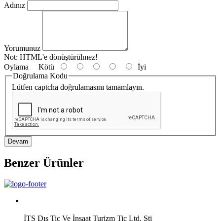
Adınız
Yorumunuz
Not:
HTML'e dönüştürülmez!
Oylama
Kötü
İyi
Doğrulama Kodu
Lütfen captcha doğrulamasını tamamlayın.
Devam
Benzer Ürünler
İTS Dış Tic Ve İnşaat Turizm Tic Ltd. Şti