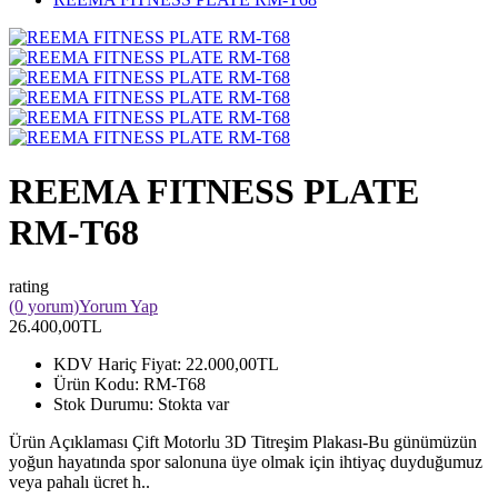
REEMA FITNESS PLATE
RM-T68
rating
(0 yorum)
Yorum Yap
26.400,00TL
KDV Hariç Fiyat:
22.000,00TL
Ürün Kodu:
RM-T68
Stok Durumu:
Stokta var
Ürün Açıklaması Çift Motorlu 3D Titreşim Plakası-Bu günümüzün
yoğun hayatında spor salonuna üye olmak için ihtiyaç duyduğumuz
veya pahalı ücret h..