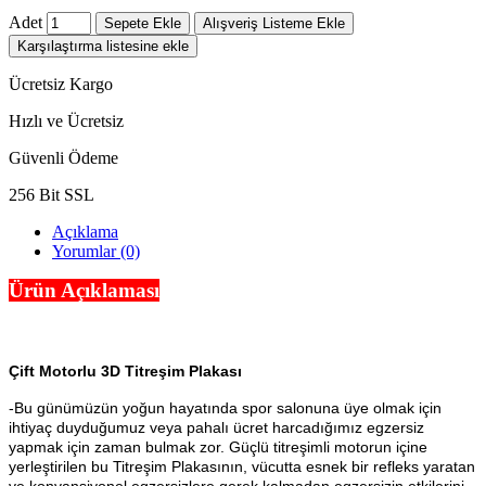
Adet
Sepete Ekle
Alışveriş Listeme Ekle
Karşılaştırma listesine ekle
Ücretsiz Kargo
Hızlı ve Ücretsiz
Güvenli Ödeme
256 Bit SSL
Açıklama
Yorumlar (0)
Ürün Açıklaması
Çift Motorlu 3D Titreşim Plakası
-Bu günümüzün yoğun hayatında spor salonuna üye olmak için
ihtiyaç duyduğumuz veya pahalı ücret harcadığımız egzersiz
yapmak için zaman bulmak zor. Güçlü titreşimli motorun içine
yerleştirilen bu Titreşim Plakasının, vücutta esnek bir refleks yaratan