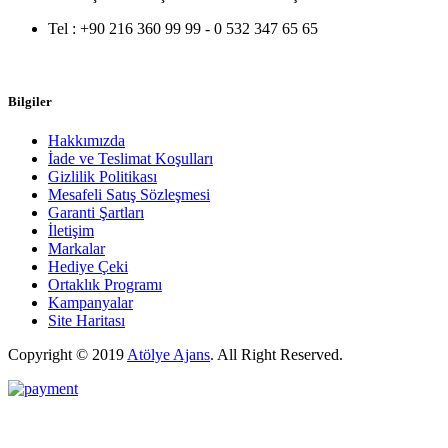
Tel :
+90 216 360 99 99 - 0 532 347 65 65
Bilgiler
Hakkımızda
İade ve Teslimat Koşulları
Gizlilik Politikası
Mesafeli Satış Sözleşmesi
Garanti Şartları
İletişim
Markalar
Hediye Çeki
Ortaklık Programı
Kampanyalar
Site Haritası
Copyright © 2019
Atölye Ajans
.
All Right Reserved.