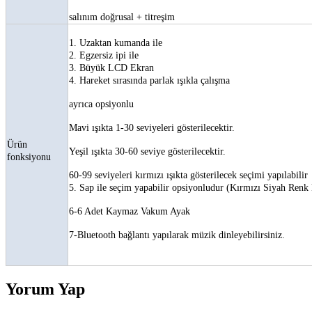
salınım doğrusal + titreşim
1. Uzaktan kumanda ile
2. Egzersiz ipi ile
3. Büyük LCD Ekran
4. Hareket sırasında parlak ışıkla çalışma
ayrıca opsiyonlu
Mavi ışıkta 1-30 seviyeleri gösterilecektir.
Ürün
Yeşil ışıkta 30-60 seviye gösterilecektir.
fonksiyonu
60-99 seviyeleri kırmızı ışıkta gösterilecek seçimi yapılabilir
5. Sap ile seçim yapabilir opsiyonludur (Kırmızı Siyah Renk
6-6 Adet Kaymaz Vakum Ayak
7-Bluetooth bağlantı yapılarak müzik dinleyebilirsiniz.
Yorum Yap