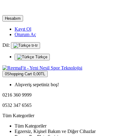
Hesabım
Kayıt Ol
Oturum Aç
Dil:
tr-tr
Türkçe
0
Shopping Cart
0,00TL
Alışveriş sepetiniz boş!
0216 360 9999
0532 347 6565
Tüm Kategoriler
Tüm Kategoriler
Egzersiz, Kişisel Bakım ve Diğer Cihazlar