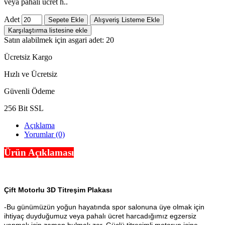
veya pahalı ücret h..
Adet
Sepete Ekle
Alışveriş Listeme Ekle
Karşılaştırma listesine ekle
Satın alabilmek için asgari adet: 20
Ücretsiz Kargo
Hızlı ve Ücretsiz
Güvenli Ödeme
256 Bit SSL
Açıklama
Yorumlar (0)
Ürün Açıklaması
Çift Motorlu 3D Titreşim Plakası
-Bu günümüzün yoğun hayatında spor salonuna üye olmak için
ihtiyaç duyduğumuz veya pahalı ücret harcadığımız egzersiz