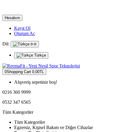
Hesabım
Kayıt Ol
Oturum Aç
Dil:
tr-tr
Türkçe
0
Shopping Cart
0,00TL
Alışveriş sepetiniz boş!
0216 360 9999
0532 347 6565
Tüm Kategoriler
Tüm Kategoriler
Egzersiz, Kişisel Bakım ve Diğer Cihazlar