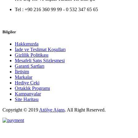
Tel :
+90 216 360 99 99 - 0 532 347 65 65
Bilgiler
Hakkımızda
İade ve Teslimat Koşulları
Gizlilik Politikası
Mesafeli Satış Sözleşmesi
Garanti Şartları
İletişim
Markalar
Hediye Çeki
Ortaklık Programı
Kampanyalar
Site Haritası
Copyright © 2019
Atölye Ajans
.
All Right Reserved.