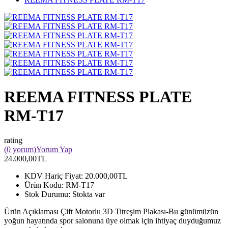
REEMA FITNESS PLATE
RM-T17
rating
(0 yorum)
Yorum Yap
24.000,00TL
KDV Hariç Fiyat:
20.000,00TL
Ürün Kodu:
RM-T17
Stok Durumu:
Stokta var
Ürün Açıklaması Çift Motorlu 3D Titreşim Plakası-Bu günümüzün
yoğun hayatında spor salonuna üye olmak için ihtiyaç duyduğumuz