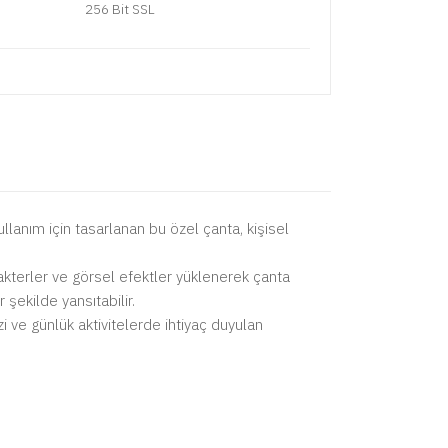
256 Bit SSL
ullanım için tasarlanan bu özel çanta, kişisel
akterler ve görsel efektler yüklenerek çanta
 şekilde yansıtabilir.
i ve günlük aktivitelerde ihtiyaç duyulan