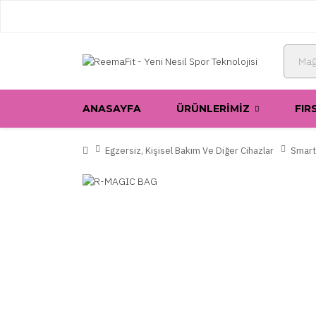
ANASAYFA
ÜRÜNLERIMIZ
FIR
Egzersiz, Kişisel Bakım Ve Diğer Cihazlar
Smart 