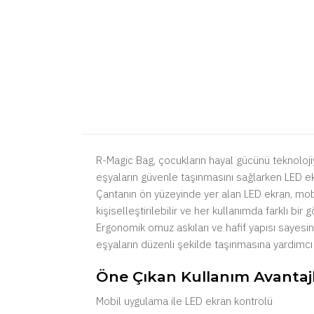
R-Magic Bag, çocukların hayal gücünü teknolojiyle
eşyaların güvenle taşınmasını sağlarken LED ekr
Çantanın ön yüzeyinde yer alan LED ekran, mobi
kişiselleştirilebilir ve her kullanımda farklı bir
Ergonomik omuz askıları ve hafif yapısı sayesin
eşyaların düzenli şekilde taşınmasına yardımcı 
Öne Çıkan Kullanım Avantajl
Mobil uygulama ile LED ekran kontrolü