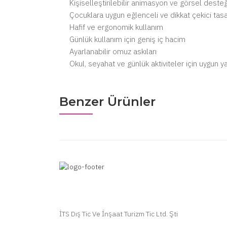
Kişiselleştirilebilir animasyon ve görsel desteğ
Çocuklara uygun eğlenceli ve dikkat çekici tas
Hafif ve ergonomik kullanım
Günlük kullanım için geniş iç hacim
Ayarlanabilir omuz askıları
Okul, seyahat ve günlük aktiviteler için uygun y
Benzer Ürünler
İTS Dış Tic Ve İnşaat Turizm Tic Ltd. Şti