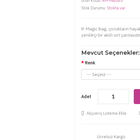
Ürün Kodu:
RM-MBG85
Stok Durumu:
Stokta var
R-Magic Bag, çocukların hayal
yenilikçi bir akıllı sırt çantası
Mevcut Seçenekler:
Renk
Adet
Alışveriş Listeme Ekle
Ücretsiz Kargo