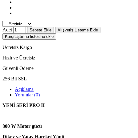
Adet
Sepete Ekle
Alışveriş Listeme Ekle
Karşılaştırma listesine ekle
Ücretsiz Kargo
Hızlı ve Ücretsiz
Güvenli Ödeme
256 Bit SSL
Açıklama
Yorumlar (0)
YENİ SERİ PRO II
800 W Motor gücü
Dikey ve Yatay Hareket Yönü