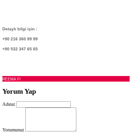
Detaylı bilgi için :
+90 216 360 99 99
+90 532 347 65 65
REEMA FI
Yorum Yap
Adınız
Yorumunuz