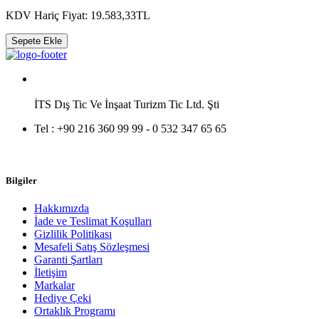
KDV Hariç Fiyat: 19.583,33TL
Sepete Ekle
İTS Dış Tic Ve İnşaat Turizm Tic Ltd. Şti
Tel :
+90 216 360 99 99 - 0 532 347 65 65
Bilgiler
Hakkımızda
İade ve Teslimat Koşulları
Gizlilik Politikası
Mesafeli Satış Sözleşmesi
Garanti Şartları
İletişim
Markalar
Hediye Çeki
Ortaklık Programı