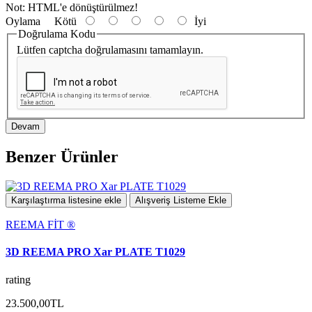
Not:
HTML'e dönüştürülmez!
Oylama
Kötü
İyi
Doğrulama Kodu
Lütfen captcha doğrulamasını tamamlayın.
Devam
Benzer Ürünler
Karşılaştırma listesine ekle
Alışveriş Listeme Ekle
REEMA FİT ®️
3D REEMA PRO Xar PLATE T1029
rating
23.500,00TL