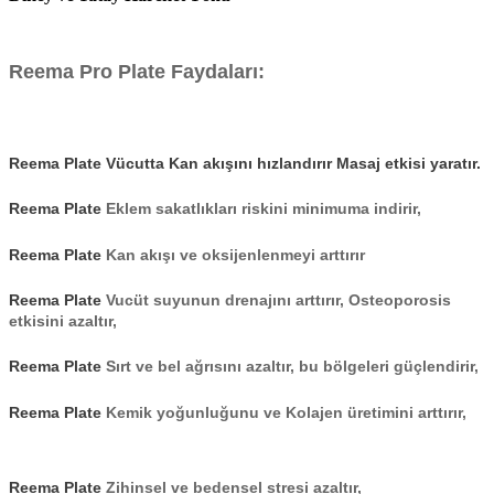
Reema Pro Plate
Faydaları:
Reema Plate Vücutta Kan akışını hızlandırır Masaj etkisi yaratır.
Reema Plate
Eklem sakatlıkları riskini minimuma indirir,
Reema Plate
Kan akışı ve oksijenlenmeyi arttırır
Reema Plate
Vucüt suyunun drenajını arttırır, Osteoporosis
etkisini azaltır,
Reema Plate
Sırt ve bel ağrısını azaltır, bu bölgeleri güçlendirir,
Reema Plate
Kemik yoğunluğunu ve Kolajen üretimini arttırır,
Reema Plate
Zihinsel ve bedensel stresi azaltır,