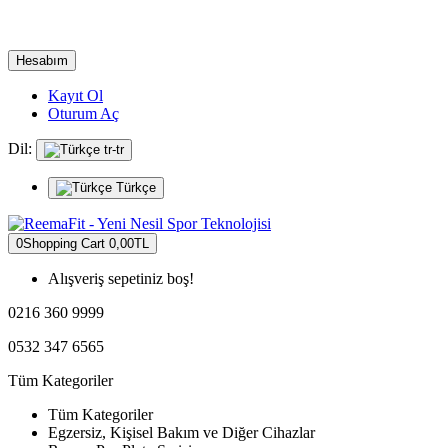
Hesabım
Kayıt Ol
Oturum Aç
Dil:
tr-tr
Türkçe
0
Shopping Cart
0,00TL
Alışveriş sepetiniz boş!
0216 360 9999
0532 347 6565
Tüm Kategoriler
Tüm Kategoriler
Egzersiz, Kişisel Bakım ve Diğer Cihazlar