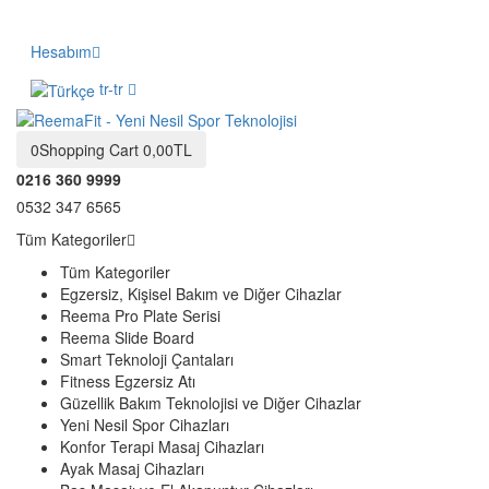
Hesabım
tr-tr
0
Shopping Cart
0,00TL
0216 360 9999
0532 347 6565
Tüm Kategoriler
Tüm Kategoriler
Egzersiz, Kişisel Bakım ve Diğer Cihazlar
Reema Pro Plate Serisi
Reema Slide Board
Smart Teknoloji Çantaları
Fitness Egzersiz Atı
Güzellik Bakım Teknolojisi ve Diğer Cihazlar
Yeni Nesil Spor Cihazları
Konfor Terapi Masaj Cihazları
Ayak Masaj Cihazları