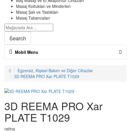
Baş Masajı ve El Akapuntur Cihazları
Masaj Koltukları ve Minderleri
Masaj Şalı ve Yastıkları
Masaj Tabancaları
Search
Mobil Menu
Egzersiz, Kişisel Bakım ve Diğer Cihazlar
3D REEMA PRO Xar PLATE T1029
3D REEMA PRO Xar
PLATE T1029
rating