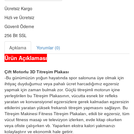
Ücretsiz Kargo
Hızlı ve Ücretsiz
Güvenli Ödeme
256 Bit SSL
Açıklama
Yorumlar (0)
Ürün Açıklaması
Çift Motorlu 3D Titreşim Plakası
-Bu günümüzün yoğun hayatında spor salonuna üye olmak için
ihtiyaç duyduğumuz veya pahalı ücret harcadığımız egzersiz
yapmak için zaman bulmak zor. Güçlü titreşimli motorun içine
yerleştirilen bu Titreşim Plakasının, vücutta esnek bir refleks
yaratan ve konvansiyonel egzersizlere gerek kalmadan egzersizin
etkilerini yaratan yüksek frekanslı titreşim yapmasını sağlayın. Bu
Titreşim Makinesi Fitness Titreşim Plakaları, etkili bir egzersiz, tüm
vücut fitness masajı ve televizyon izlerken, evde kitap okurken
veya ofiste çalışırken vb. Yaparken ekstra kalori yakmanızı
kolaylaştırır ve ekonomik hale getirir.