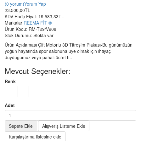
(0 yorum)
Yorum Yap
23.500,00TL
KDV Hariç Fiyat:
19.583,33TL
Markalar
REEMA FİT ®️
Ürün Kodu:
RM-T29/V908
Stok Durumu:
Stokta var
Ürün Açıklaması Çift Motorlu 3D Titreşim Plakası-Bu günümüzün
yoğun hayatında spor salonuna üye olmak için ihtiyaç
duyduğumuz veya pahalı ücret h..
Mevcut Seçenekler:
Renk
Adet
Sepete Ekle
Alışveriş Listeme Ekle
Karşılaştırma listesine ekle