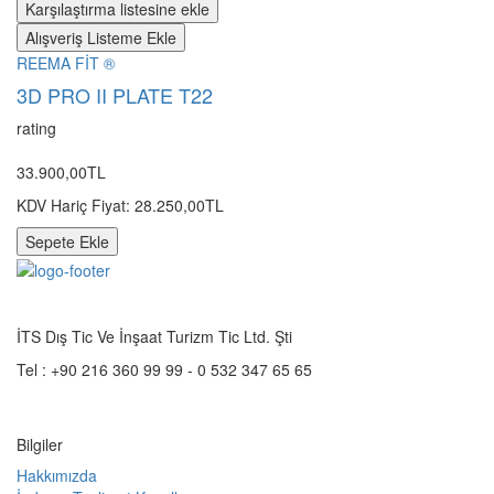
Karşılaştırma listesine ekle
Alışveriş Listeme Ekle
REEMA FİT ®️
3D PRO II PLATE T22
rating
33.900,00TL
KDV Hariç Fiyat: 28.250,00TL
Sepete Ekle
İTS Dış Tic Ve İnşaat Turizm Tic Ltd. Şti
Tel :
+90 216 360 99 99 - 0 532 347 65 65
Bilgiler
Hakkımızda