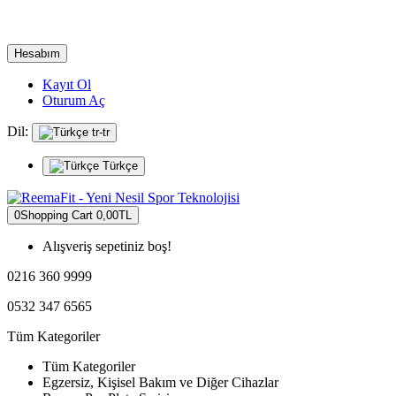
Hesabım
Kayıt Ol
Oturum Aç
Dil:
tr-tr
Türkçe
0
Shopping Cart
0,00TL
Alışveriş sepetiniz boş!
0216 360 9999
0532 347 6565
Tüm Kategoriler
Tüm Kategoriler
Egzersiz, Kişisel Bakım ve Diğer Cihazlar