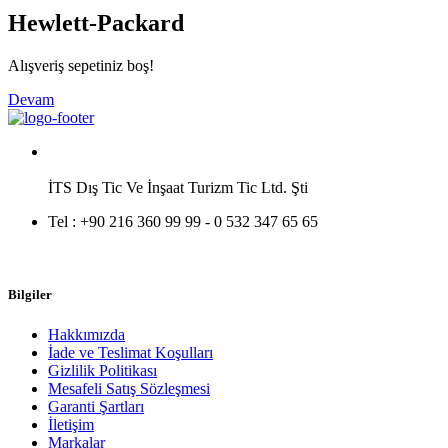
Hewlett-Packard
Alışveriş sepetiniz boş!
Devam
İTS Dış Tic Ve İnşaat Turizm Tic Ltd. Şti
Tel :
+90 216 360 99 99 - 0 532 347 65 65
Bilgiler
Hakkımızda
İade ve Teslimat Koşulları
Gizlilik Politikası
Mesafeli Satış Sözleşmesi
Garanti Şartları
İletişim
Markalar