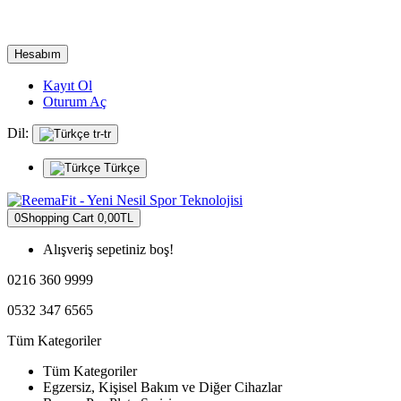
Hesabım
Kayıt Ol
Oturum Aç
Dil:
tr-tr
Türkçe
0
Shopping Cart
0,00TL
Alışveriş sepetiniz boş!
0216 360 9999
0532 347 6565
Tüm Kategoriler
Tüm Kategoriler
Egzersiz, Kişisel Bakım ve Diğer Cihazlar