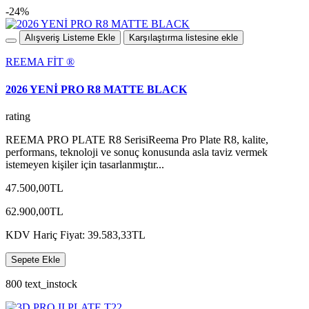
-24%
Alışveriş Listeme Ekle
Karşılaştırma listesine ekle
REEMA FİT ®️
2026 YENİ PRO R8 MATTE BLACK
rating
REEMA PRO PLATE R8 SerisiReema Pro Plate R8, kalite,
performans, teknoloji ve sonuç konusunda asla taviz vermek
istemeyen kişiler için tasarlanmıştır...
47.500,00TL
62.900,00TL
KDV Hariç Fiyat: 39.583,33TL
Sepete Ekle
800 text_instock