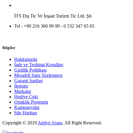
İTS Dış Tic Ve İnşaat Turizm Tic Ltd. Şti
Tel :
+90 216 360 99 99 - 0 532 347 65 65
Bilgiler
Hakkımızda
İade ve Teslimat Koşulları
Gizlilik Politikası
Mesafeli Satış Sözleşmesi
Garanti Şartları
İletişim
Markalar
Hediye Çeki
Ortaklık Programı
Kampanyalar
Site Haritası
Copyright © 2019
Atölye Ajans
.
All Right Reserved.