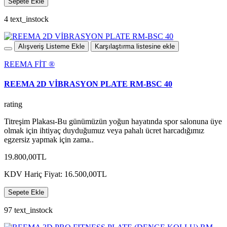
Sepete Ekle
4 text_instock
Alışveriş Listeme Ekle
Karşılaştırma listesine ekle
REEMA FİT ®️
REEMA 2D VİBRASYON PLATE RM-BSC 40
rating
Titreşim Plakası-Bu günümüzün yoğun hayatında spor salonuna üye
olmak için ihtiyaç duyduğumuz veya pahalı ücret harcadığımız
egzersiz yapmak için zama..
19.800,00TL
KDV Hariç Fiyat: 16.500,00TL
Sepete Ekle
97 text_instock