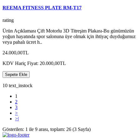
REEMA FITNESS PLATE RM-T17
rating
Ürün Açıklaması Çift Motorlu 3D Titreşim Plakası-Bu günümüzün
yoğun hayatında spor salonuna üye olmak için ihtiyaç duyduğumuz
veya pahalı ücret h..
24.000,00TL
KDV Hariç Fiyat: 20.000,00TL
Sepete Ekle
10 text_instock
1
2
3
>
>|
Gösterilen: 1 ile 9 arası, toplam: 26 (3 Sayfa)