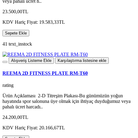
veya pahalı ücret h..
23.500,00TL
KDV Hariç Fiyat: 19.583,33TL
Sepete Ekle
41 text_instock
Alışveriş Listeme Ekle
Karşılaştırma listesine ekle
REEMA 2D FITNESS PLATE RM-T60
rating
Ürün Açıklaması 2-D Titreşim Plakası-Bu günümüzün yoğun
hayatında spor salonuna üye olmak için ihtiyaç duyduğumuz veya
pahalı ücret harcadı..
24.200,00TL
KDV Hariç Fiyat: 20.166,67TL