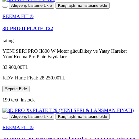
Alışveriş Listeme Ekle
Karşılaştırma listesine ekle
REEMA FİT ®️
3D PRO II PLATE T22
rating
YENİ SERİ PRO II800 W Motor gücüDikey ve Yatay Hareket
YönüReema Pro Plate Faydaları: ..
33.900,00TL
KDV Hariç Fiyat: 28.250,00TL
Sepete Ekle
199 text_instock
Alışveriş Listeme Ekle
Karşılaştırma listesine ekle
REEMA FİT ®️