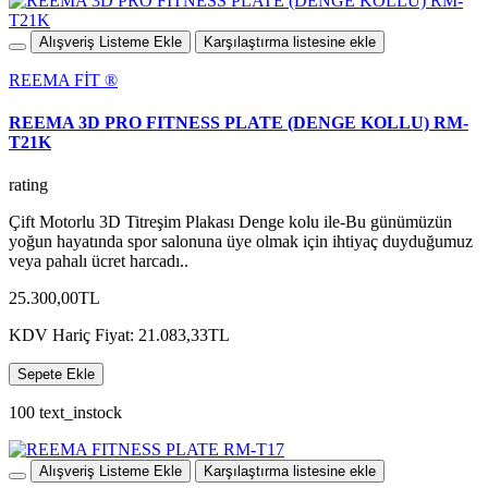
Alışveriş Listeme Ekle
Karşılaştırma listesine ekle
REEMA FİT ®️
REEMA 3D PRO FITNESS PLATE (DENGE KOLLU) RM-
T21K
rating
Çift Motorlu 3D Titreşim Plakası Denge kolu ile-Bu günümüzün
yoğun hayatında spor salonuna üye olmak için ihtiyaç duyduğumuz
veya pahalı ücret harcadı..
25.300,00TL
KDV Hariç Fiyat: 21.083,33TL
Sepete Ekle
100 text_instock
Alışveriş Listeme Ekle
Karşılaştırma listesine ekle