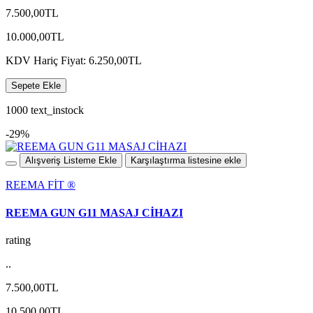
7.500,00TL
10.000,00TL
KDV Hariç Fiyat: 6.250,00TL
Sepete Ekle
1000 text_instock
-29%
Alışveriş Listeme Ekle
Karşılaştırma listesine ekle
REEMA FİT ®️
REEMA GUN G11 MASAJ CİHAZI
rating
..
7.500,00TL
10.500,00TL