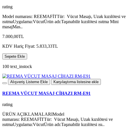
rating
Model numarası: REEMAFİTTür: Vücut Masajı, Uzak kızılötesi ve
ısıtmaUygulama:VücutÜrün adı:Taşınabilir kızılötesi ısıtma Mini
masajMas..
7.000,00TL
KDV Hariç Fiyat: 5.833,33TL
Sepete Ekle
100 text_instock
Alışveriş Listeme Ekle
Karşılaştırma listesine ekle
REEMA VÜCUT MASAJ CİHAZI RM-E91
rating
ÜRÜN AÇIKLAMALARIModel
numarası: REEMAFİTTür: Vücut Masajı, Uzak kızılötesi ve
ısıtmaUygulama:VücutÜrün adı:Taşınabilir kızılötesi ısı..