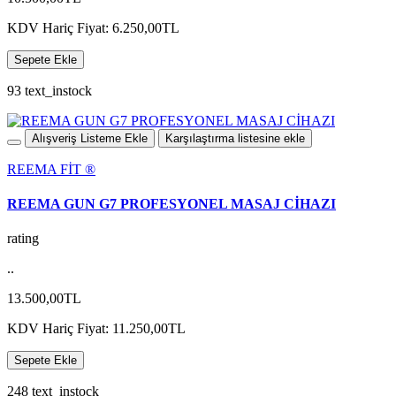
KDV Hariç Fiyat: 6.250,00TL
Sepete Ekle
93 text_instock
Alışveriş Listeme Ekle
Karşılaştırma listesine ekle
REEMA FİT ®️
REEMA GUN G7 PROFESYONEL MASAJ CİHAZI
rating
..
13.500,00TL
KDV Hariç Fiyat: 11.250,00TL
Sepete Ekle
248 text_instock