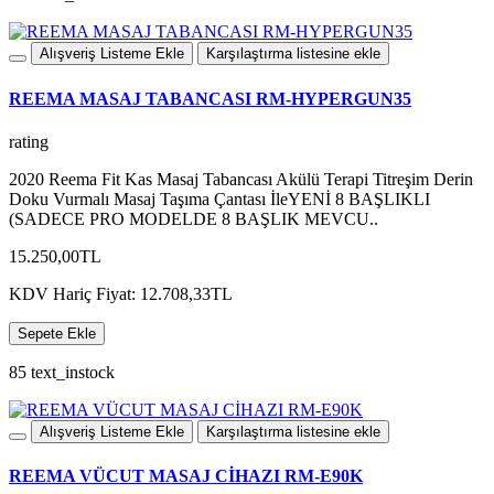
Alışveriş Listeme Ekle
Karşılaştırma listesine ekle
REEMA MASAJ TABANCASI RM-HYPERGUN35
rating
2020 Reema Fit Kas Masaj Tabancası Akülü Terapi Titreşim Derin
Doku Vurmalı Masaj Taşıma Çantası İleYENİ 8 BAŞLIKLI
(SADECE PRO MODELDE 8 BAŞLIK MEVCU..
15.250,00TL
KDV Hariç Fiyat: 12.708,33TL
Sepete Ekle
85 text_instock
Alışveriş Listeme Ekle
Karşılaştırma listesine ekle
REEMA VÜCUT MASAJ CİHAZI RM-E90K