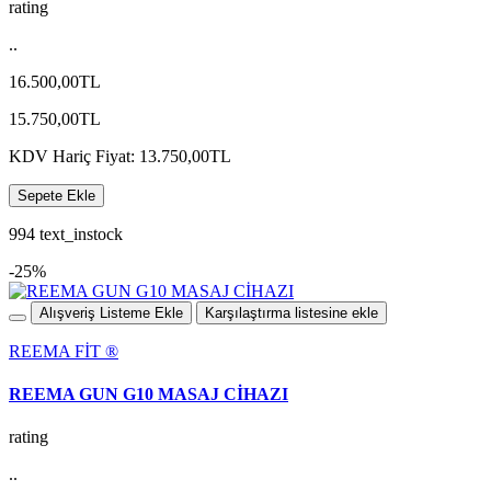
rating
..
16.500,00TL
15.750,00TL
KDV Hariç Fiyat: 13.750,00TL
Sepete Ekle
994 text_instock
-25%
Alışveriş Listeme Ekle
Karşılaştırma listesine ekle
REEMA FİT ®️
REEMA GUN G10 MASAJ CİHAZI
rating
..