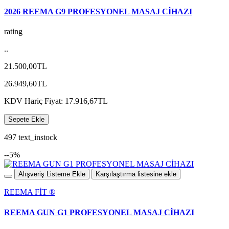
2026 REEMA G9 PROFESYONEL MASAJ CİHAZI
rating
..
21.500,00TL
26.949,60TL
KDV Hariç Fiyat: 17.916,67TL
Sepete Ekle
497 text_instock
--5%
Alışveriş Listeme Ekle
Karşılaştırma listesine ekle
REEMA FİT ®️
REEMA GUN G1 PROFESYONEL MASAJ CİHAZI