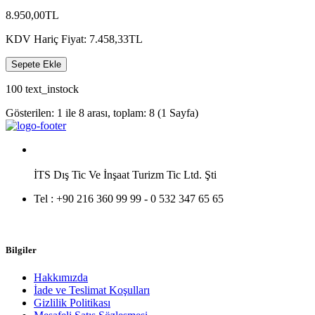
8.950,00TL
KDV Hariç Fiyat: 7.458,33TL
Sepete Ekle
100 text_instock
Gösterilen: 1 ile 8 arası, toplam: 8 (1 Sayfa)
İTS Dış Tic Ve İnşaat Turizm Tic Ltd. Şti
Tel :
+90 216 360 99 99 - 0 532 347 65 65
Bilgiler
Hakkımızda
İade ve Teslimat Koşulları
Gizlilik Politikası