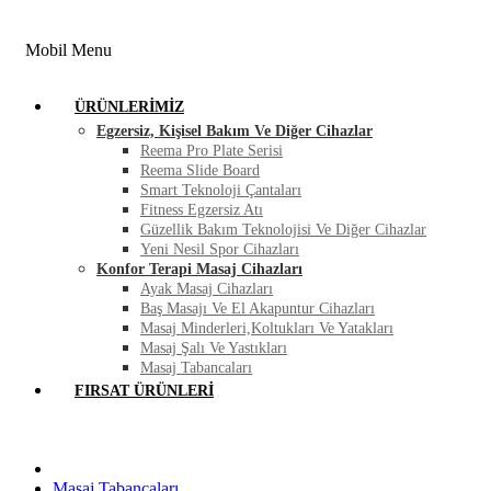
FIRSAT ÜRÜNLERI
BLOG
İLETIŞIM
Mobil Menu
ÜRÜNLERIMIZ
Egzersiz, Kişisel Bakım Ve Diğer Cihazlar
Reema Pro Plate Serisi
Reema Slide Board
Smart Teknoloji Çantaları
Fitness Egzersiz Atı
Güzellik Bakım Teknolojisi Ve Diğer Cihazlar
Yeni Nesil Spor Cihazları
Konfor Terapi Masaj Cihazları
Ayak Masaj Cihazları
Baş Masajı Ve El Akapuntur Cihazları
Masaj Minderleri,Koltukları Ve Yatakları
Masaj Şalı Ve Yastıkları
Masaj Tabancaları
FIRSAT ÜRÜNLERI
Masaj Tabancaları