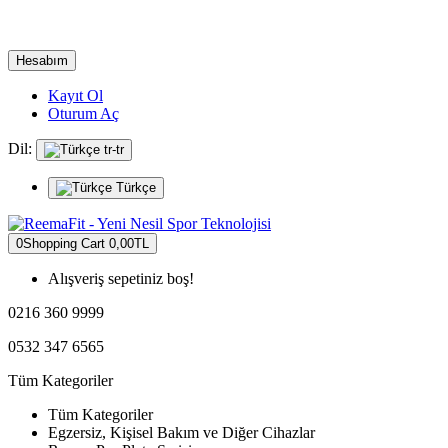
Hesabım
Kayıt Ol
Oturum Aç
Dil:
tr-tr
Türkçe
0
Shopping Cart
0,00TL
Alışveriş sepetiniz boş!
0216 360 9999
0532 347 6565
Tüm Kategoriler
Tüm Kategoriler
Egzersiz, Kişisel Bakım ve Diğer Cihazlar