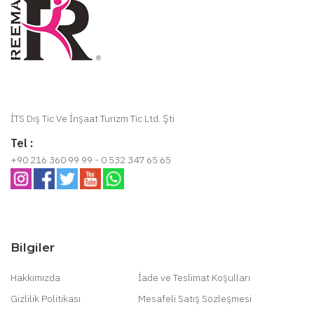
İTS Dış Tic Ve İnşaat Turizm Tic Ltd. Şti
Tel :
+90 216 360 99 99 - 0 532 347 65 65
Bilgiler
Hakkımızda
İade ve Teslimat Koşulları
Gizlilik Politikası
Mesafeli Satış Sözleşmesi