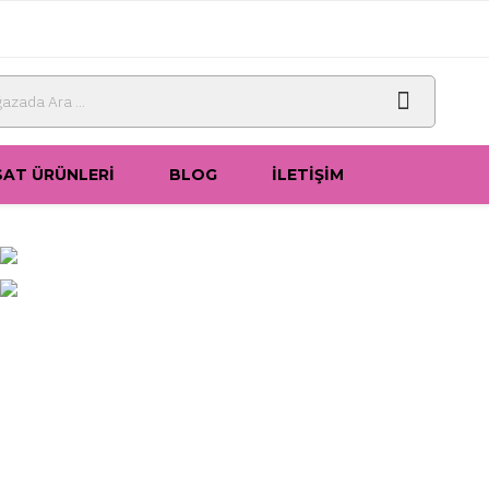
SAT ÜRÜNLERI
BLOG
İLETIŞIM