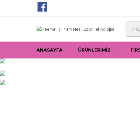
ANASAYFA
ÜRÜNLERIMIZ
FIR