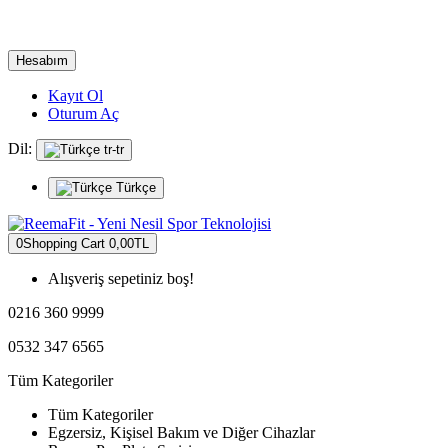
Hesabım
Kayıt Ol
Oturum Aç
Dil:
tr-tr
Türkçe
0
Shopping Cart
0,00TL
Alışveriş sepetiniz boş!
0216 360 9999
0532 347 6565
Tüm Kategoriler
Tüm Kategoriler
Egzersiz, Kişisel Bakım ve Diğer Cihazlar