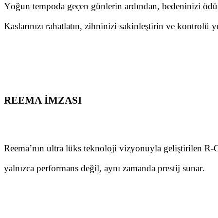
Yoğun tempoda geçen günlerin ardından, bedeninizi ödül
Kaslarınızı rahatlatın, zihninizi sakinleştirin ve kontrolü y
REEMA İMZASI
Reema’nın ultra lüks teknoloji vizyonuyla geliştirilen R-
yalnızca performans değil, aynı zamanda prestij sunar.